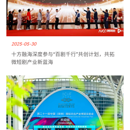
2025-05-30
十方融海深度参与“百剧千行”共创计划，共拓
微短剧产业新蓝海