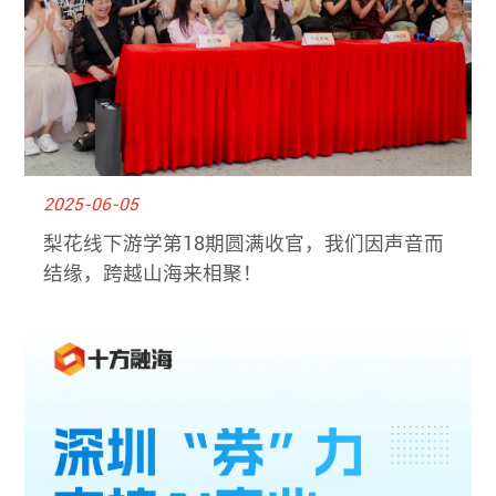
2025-06-05
梨花线下游学第18期圆满收官，我们因声音而
结缘，跨越山海来相聚！