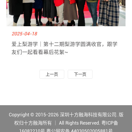
2025-04-18
爱上梨游学｜第十二期梨游学圆满收官，跟学
友们一起看看幕后花絮~
上一页
下一页
Copyright © 2015-2026 深圳十方融海科技有限公司. 版
权归十方融海所有 ｜ All Rights Reserved. 粤ICP备
16082210号
粤公网安备 44030502005881号