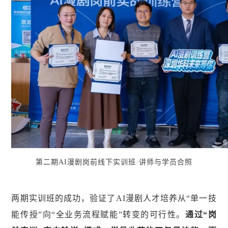
第二期AI漫剧岗前线下实训班·讲师与学员合照
两期实训班的成功，验证了AI漫剧人才培养从“单一技
能传授”向“全业务流程赋能”转变的可行性。
通过“岗