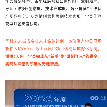
作品路演环节，各小组展映独立创作的AI漫剧短片，
导师团依据
“创意度、技术完成度、商业价值”
三维标
准现场打分。从剧情创意构思到技术实现，学员作品
获导师团高度认可。
华科未来当场启动人才吸纳计划，多位潜力学员现场
斩获入职Offer，数个优质IP项目达成深度孵化意向。
短短7天内，学员完成从“新手”到“准制作人”的蜕变，
实现从课堂到职场的无缝衔接。