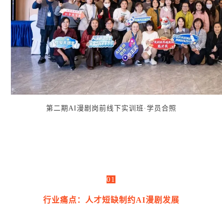
第二期AI漫剧岗前线下实训班·学员合照
01
行业痛点：人才短缺制约AI漫剧发展