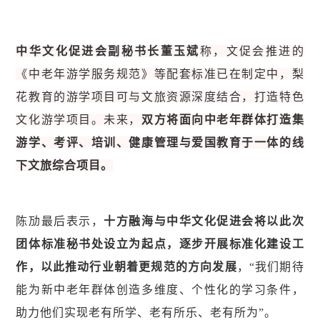
中华文化促进会副秘书长董玉斌
称，文促会推进的
《中老年游学服务规范》等配套标准已在制定中，梨
花教育的游学项目可与文旅资源深度结合，打造特色
文化游学项目。未来，
双方将面向中老年群体打造集
游学、考评、培训、健康管理与爱国教育于一体的线
下文旅综合项目。
陈劢最后表示，
十方融海与中华文化促进会将以此次
团体标准秘书处设立为起点，逐步开展标准化建设工
作，以此推动行业朝着更规范的方向发展
，“我们期待
能为新中老年群体创造多维度、个性化的学习条件，
助力他们实现老有所学、老有所乐、老有所为”。