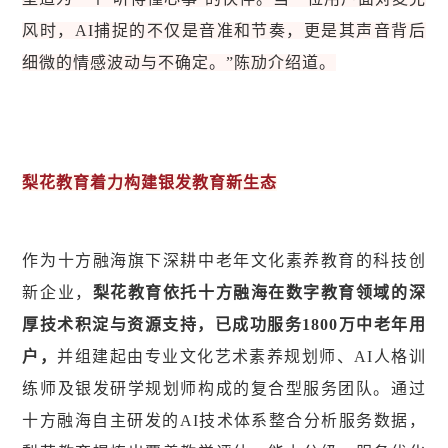
风时，AI捕捉的不仅是音准和节奏，更是其声音背后
细微的情感波动与不确定。”陈劢介绍道。
梨花教育着力构建银发教育新生态
作为十方融海旗下深耕中老年文化素养教育的科技创
新企业，
梨花教育依托十方融海在数字教育领域的深
厚技术积淀与资源支持，已成功服务1800万中老年用
户，
并组建起由专业文化艺术素养规划师、AI人格训
练师及银发研学规划师构成的复合型服务团队。通过
十方融海自主研发的AI技术体系整合分析服务数据，