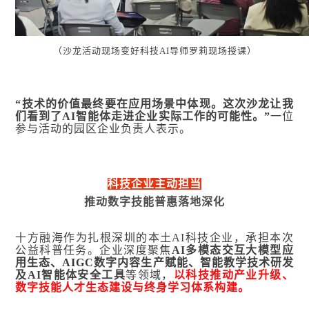
（沙龙活动现场变好科技AI导师罗莉现场授课）
“技术的价值最终要在应用场景中体现。
这次沙龙让我
们看到了AI智能体走进企业实际工作的可能性。”
一位
参与活动的园区企业负责人表示。
科技企业主动担当
推动数字技能普惠落地深化
十方融海作为扎根深圳的本土AI科技企业，承担本次
公益科普任务。企业深度聚焦
AI多模态交互大模型应
用生态、
AIGC
数字内容生产赋能、智能教学技术研发
及AI智能体安全工具
等领域，
以科技推动产业升级、
数字技能人才生态建设与终身学习体系构建。