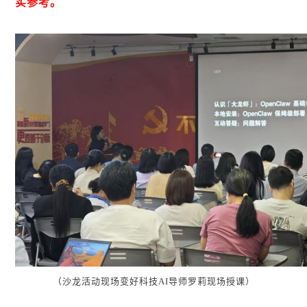
实参考。
（沙龙活动现场变好科技AI导师罗莉现场授课）