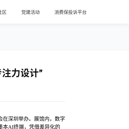
社区
党建活动
消费保投诉平台
专注力设计”
易会在深圳举办。展馆内，数字
本AI终端，凭借差异化的