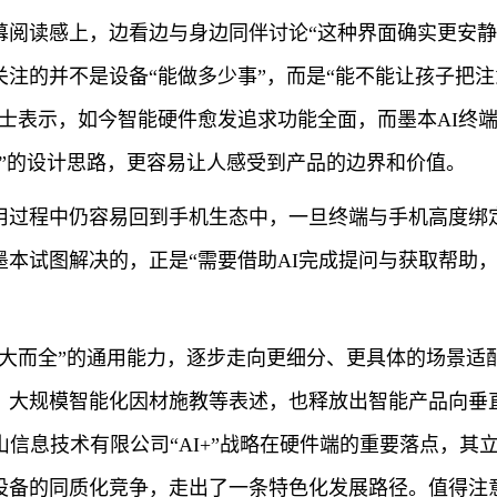
幕阅读感上，边看边与身边同伴讨论“这种界面确实更安静
关注的并不是设备“能做多少事”，而是“能不能让孩子把
人士表示，如今智能硬件愈发追求功能全面，而墨本AI终
多”的设计思路，更容易让人感受到产品的边界和价值。
用过程中仍容易回到手机生态中，一旦终端与手机高度绑
本试图解决的，正是“需要借助AI完成提问与获取帮助
大而全”的通用能力，逐步走向更细分、更具体的场景适配
、大规模智能化因材施教等表述，也释放出智能产品向垂
山信息技术有限公司“AI+”战略在硬件端的重要落点，其
设备的同质化竞争，走出了一条特色化发展路径。值得注意