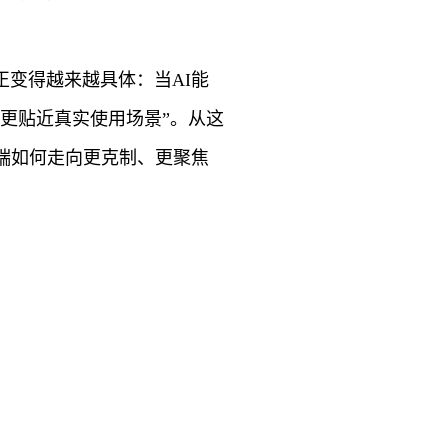
。
变得越来越具体：当AI能
I更贴近真实使用场景”。从这
端如何走向更克制、更聚焦