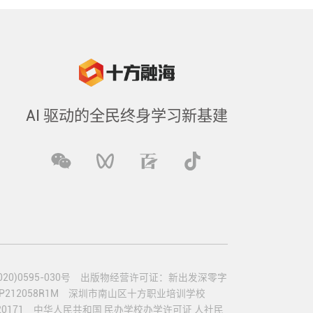
AI 驱动的全民终身学习新基建
)0595-030号
出版物经营许可证：新出发深零字
12058R1M
深圳市南山区十方职业培训学校
0171
中华人民共和国 民办学校办学许可证 人社民