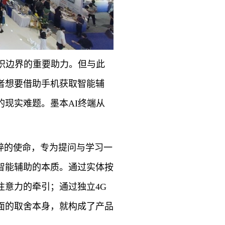
识边界的重要助力。但与此
者想要借助手机获取智能辅
现实难题。墨本AI终端从
粹的使命，专为提问与学习一
智能辅助的本质。通过实体按
意力的牵引；通过独立4G
面的取舍本身，就构成了产品