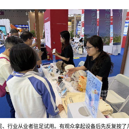
民、行业从业者驻足试用。有观众拿起设备后先反复按了