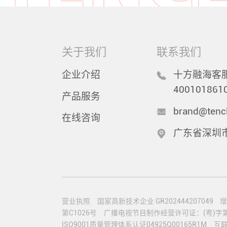
关于我们
联系我们
企业介绍
十方融海客服
400101861
产品服务
brand@tenc
在线咨询
广东省深圳
营业执照
国家高新技术企业 GR202444207049
增
第C1026号
广播电视节目制作经营许可证：(粤)字第0
ISO9001质量管理体系认证04925Q00165R1M
互联