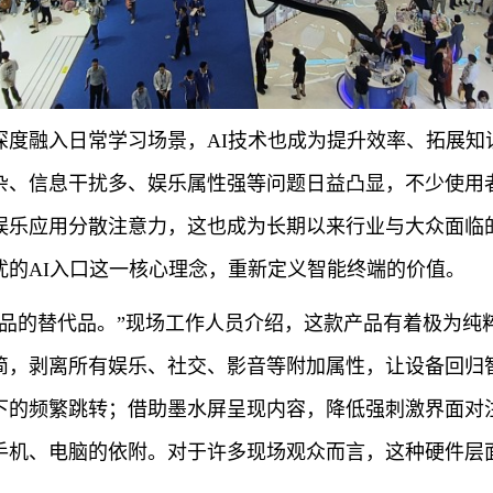
深度融入日常学习场景，AI技术也成为提升效率、拓展知
杂、信息干扰多、娱乐属性强等问题日益凸显，不少使用
娱乐应用分散注意力，这也成为长期以来行业与大众面临的
扰的AI入口这一核心理念，重新定义智能终端的价值。
产品的替代品。”现场工作人员介绍，这款产品有着极为纯
简，剥离所有娱乐、社交、影音等附加属性，让设备回归
下的频繁跳转；借助墨水屏呈现内容，降低强刺激界面对注
手机、电脑的依附。对于许多现场观众而言，这种硬件层