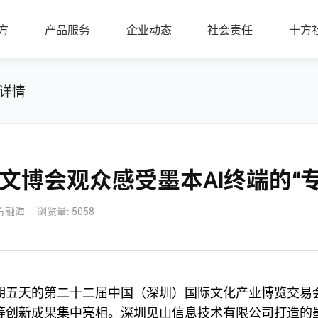
方
产品服务
企业动态
社会责任
十方
详情
文博会观众感受墨本AI终端的“
方融海
浏览量: 5058
，为期五天的第二十二届中国（深圳）国际文化产业博览交
等创新成果集中亮相。深圳见山信息技术有限公司打造的墨