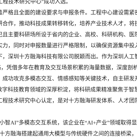
工程技术研究中心”成功入选。
格且全面的建设要求与申报条件。工程中心建设需紧
研合作，推动科技成果转移转化，培养产业技术人才，将
记且主要科研场所设于省内的企业、高校、科研机构、医
实力，同时对申报数量进行严格限制，以确保资源集中投
深圳十方融海科技有限公司脱颖而出。作为深圳人工
战略，凭借多年在教育及交互场景积累的海量数据，深度剖析
本，成功攻克多模态交互、情感感知等关键技术，自主研发
线数字科技教育领域的深厚积淀，将科研成果精准聚焦于
工程技术研究中心认定，是对十方融海研发体系、人才团
AI”多模态交互系统，该企业在“AI+产业”领域取得
，十方融海搭建起通用大模型与传统硬件之间的连接桥梁，