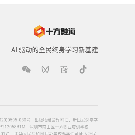
AI 驱动的全民终身学习新基建
)0595-030号
出版物经营许可证：新出发深零字
12058R1M
深圳市南山区十方职业培训学校
0171
中华人民共和国 民办学校办学许可证 人社民