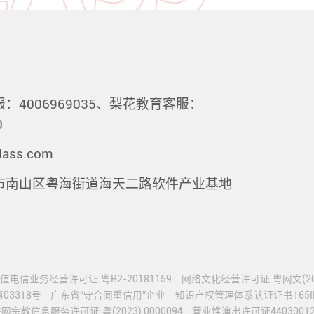
：4006969035、梨花教育客服：
0
lass.com
市南山区粤海街道海天二路软件产业基地
值电信业务经营许可证:粤B2-20181159
网络文化经营许可证:粤网文(2020
3318号
广东省“守合同重信用”企业
知识产权管理体系认证证书165IP2
网宗教信息服务许可证:粤(2023) 0000094
营业性演出许可证44030012