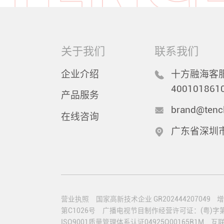
关于我们
联系我们
企业介绍
十方融海客服
400101861
产品服务
brand@tenc
在线咨询
广东省深圳
营业执照
国家高新技术企业 GR202444207049
增
第C1026号
广播电视节目制作经营许可证：(粤)字第0
ISO9001质量管理体系认证04925Q00165R1M
互联