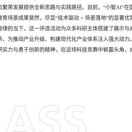
繁荣发展提供全新思路与实践路径。目前，“小智AI”
育场景成果斐然，尽显“技术驱动 + 场景落地”的显著优
的当下，这一评选活动为众多科研主体搭建了展示与
新，为推动产业升级、构建现代化产业体系注入强大动力
研实力与勇于创新的精神，在这场科技竞赛中崭露头角，