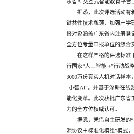
东省AI交互式智能教育平台
据悉，此次评选活动有着严
键共性技术瓶颈，加强产学
报对象涵盖广东省内注册登
全方位考量申报单位的综合
在这样严格的评选标准下，
行国家“人工智能 +”行动
3000万份真实人机对话样
“小智AI”。并基于深耕在
能化变革。此次获批广东省
力的全方位权威认可。
据悉，凭借自主研发的“小智
源协议＋标准化模组”模式