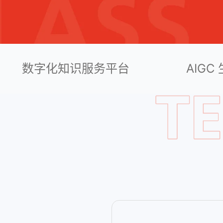
数字化知识服务平台
AIG