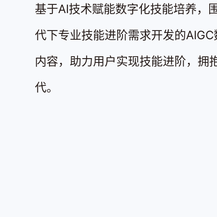
基于AI技术赋能数字化技能培养，
代下专业技能进阶需求开发的AIG
内容，助力用户实现技能进阶，拥
代。