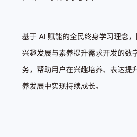
基于 AI 赋能的全民终身学习理念
兴趣发展与素养提升需求开发的数
务，帮助用户在兴趣培养、表达提
养发展中实现持续成长。