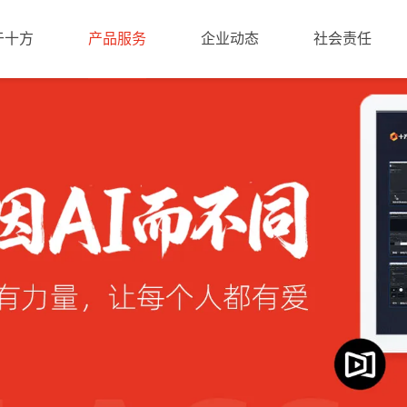
于十方
产品服务
企业动态
社会责任
阵构建全民终身学习新基建