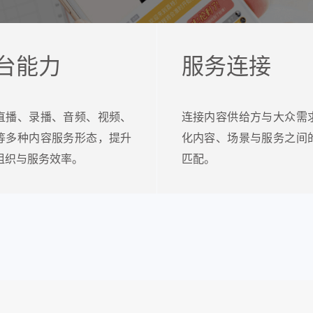
台能力
服务连接
直播、录播、音频、视频、
连接内容供给方与大众需
等多种内容服务形态，提升
化内容、场景与服务之间
组织与服务效率。
匹配。