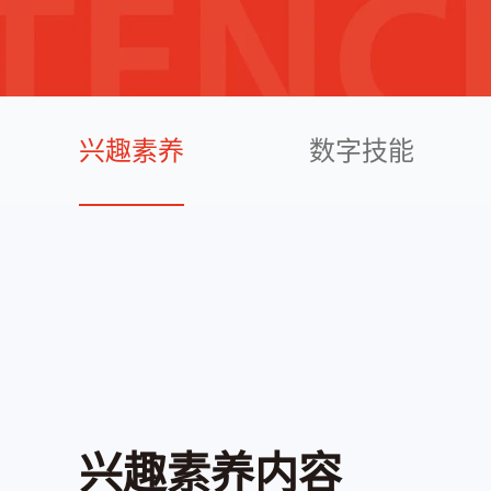
兴趣素养
数字技能
兴趣素养内容