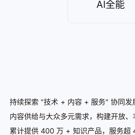
AI全能
持续探索 "技术 + 内容 + 服务" 
内容供给与大众多元需求，构建开放、
累计提供 400 万 + 知识产品，服务