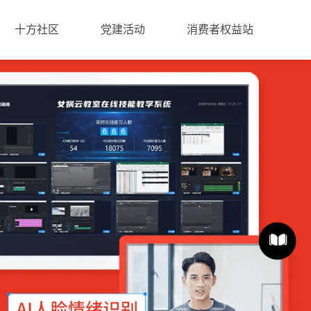
十方社区
党建活动
消费者权益站