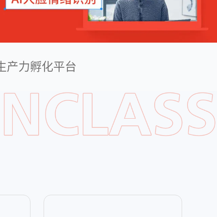
C 生产力孵化平台