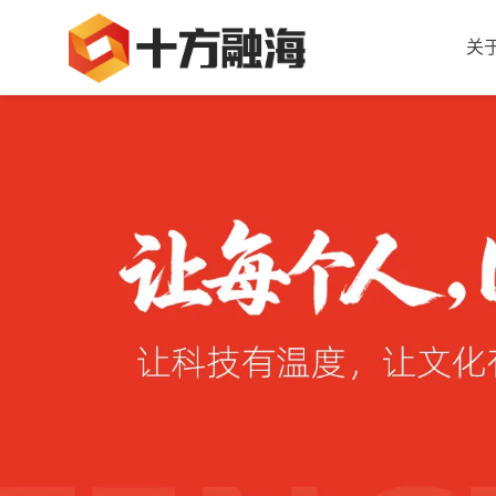
关
十方融海产品服务 — 平台矩