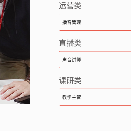
运营类
播音管理
直播类
声音讲师
课研类
教学主管