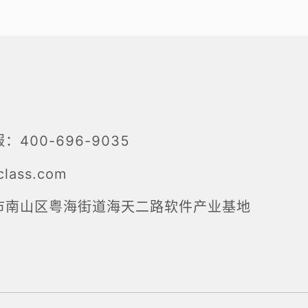
服：
400-696-9035
class.com
市南山区粤海街道海天二路软件产业基地