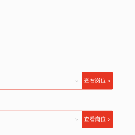
查看岗位 >
查看岗位 >