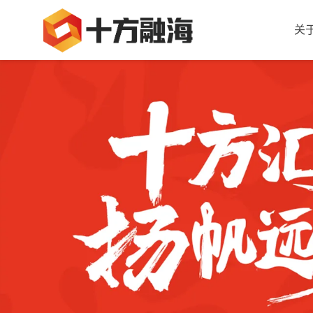
关
十方社区 — 学员AIGC作品与终身