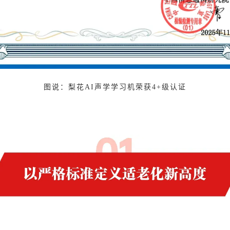
图说：梨花AI声学学习机荣获4+级认证