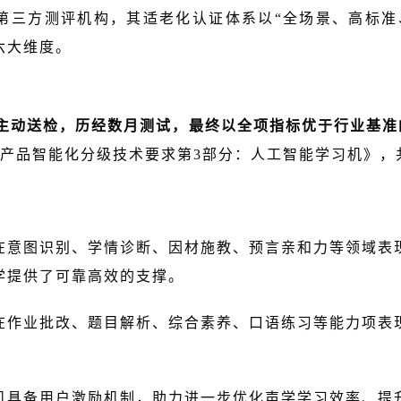
第三方测评机构，其适老化认证体系以“全场景、高标准
六大维度。
主动送检，历经数月测试，最终以全项指标优于行业基准
产品智能化分级技术要求第3部分：人工智能学习机》，
在意图识别、学情诊断、因材施教、预言亲和力等领域表
学提供了可靠高效的支撑。
在作业批改、题目解析、综合素养、口语练习等能力项表
机具备用户激励机制，助力进一步优化声学学习效率、提