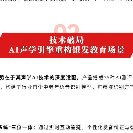
势在于其声学AI技术的深度适配。
产品搭载75种AI测
数据，构建了行业首个中老年语音识别模型，可精准识别方
。
测系统”三位一体：
通过实时互动答疑、个性化发音纠正与