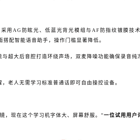
类纸屏采用AG防眩光、低蓝光背光模组与AF防指纹镀膜
界面搭配智能语音助手，操作门槛显著降低。
统与超大后音腔打造环绕声场，双麦降噪功能确保录音纯
醒，老人无需学习标准普通话即可自由操控设备。
花镜，现在这个学习机字体大、屏幕舒服。”
一位试用用户