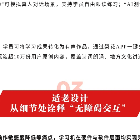
师”可模拟真人对话场景，支持学员自由跟读练习；“AI
：
学员可将学习成果转化为有声作品，通过梨花APP一键分
沉淀超10万份用户原创内容，覆盖诗词朗诵、地方文化讲
操作敏感度降低等痛点，学习机在硬件与软件层面均实现