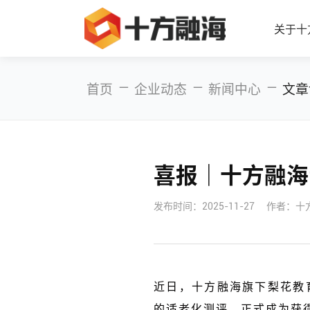
关于十
—
—
—
首页
企业动态
新闻中心
文章
喜报｜十方融海
发布时间：
2025-11-27
作者：十
近日，十方融海旗下梨花教
的适老化测评，正式成为获得