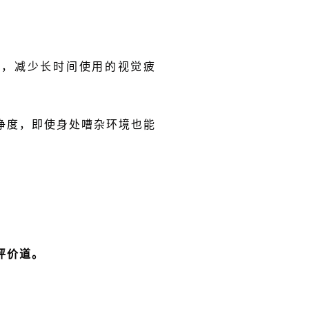
技术，减少长时间使用的视觉疲
净度，即使身处嘈杂环境也能
评价道。