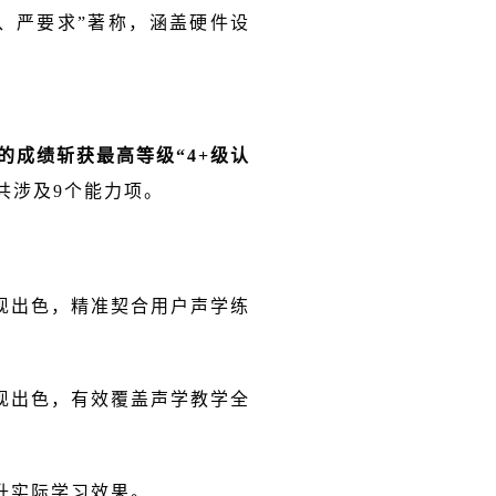
、严要求”著称，涵盖硬件设
的成绩斩获最高等级“4+级认
共涉及9个能力项。
现出色，精准契合用户声学练
现出色，有效覆盖声学教学全
升实际学习效果。