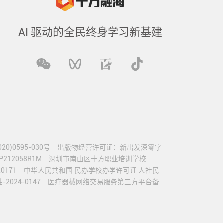
AI 驱动的全民终身学习新基建
)0595-030号
出版物经营许可证：新出发深零字
12058R1M
深圳市南山区十方职业培训学校
0171
中华人民共和国 民办学校办学许可证 人社民
024-0147
医疗器械网络交易服务第三方平台备