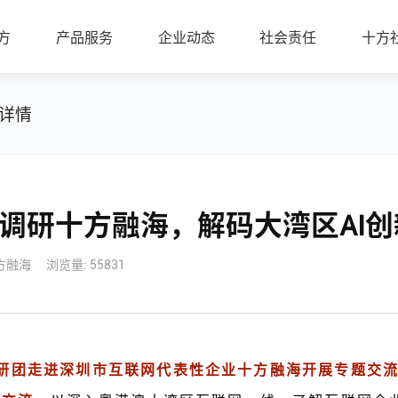
方
产品服务
企业动态
社会责任
十方
详情
调研十方融海，解码大湾区AI创
方融海
浏览量: 55831
研团走进深圳市互联网代表性企业十方融海开展专题交流座