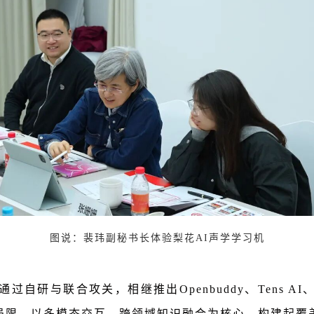
图说：裴玮副秘书长体验梨花AI声学学习机
通过自研与联合攻关，相继推出Openbuddy、Tens A
局限，以多模态交互、跨领域知识融合为核心，构建起覆