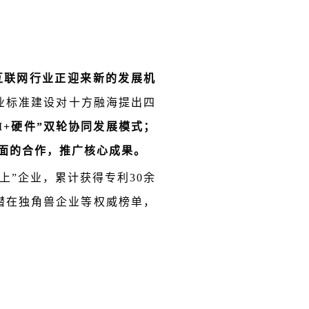
互联网行业正迎来新的发展机
行业标准建设对十方融海提出四
I+硬件”双轮协同发展模式；
方面的合作，推广核心成果。
上”企业，累计获得专利30余
潜在独角兽企业等权威榜单，