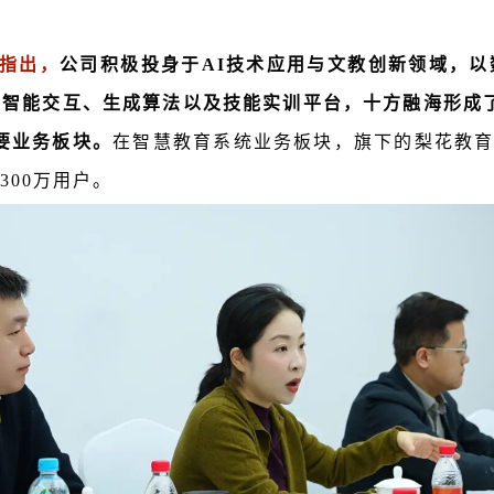
劢指出，
公司积极投身于AI技术应用与文教创新领域，以
托智能交互、生成算法以及技能实训平台，十方融海形成
要业务板块。
在智慧教育系统业务板块，旗下的梨花教育构
300万用户。