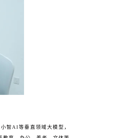
I、小智AI等垂直领域大模型，
盖教育、办公、养老、文体等