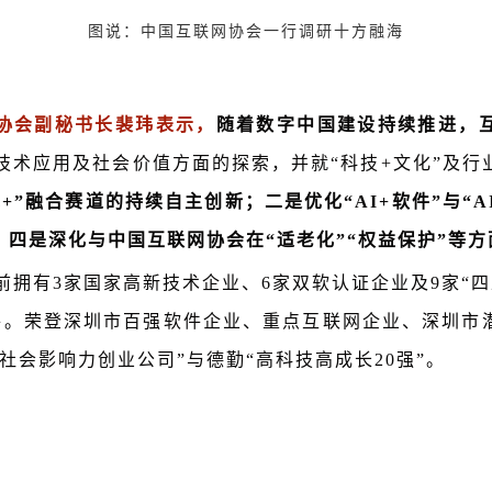
图说：中国互联网协会一行调研十方融海
协会副秘书长裴玮表示，
随着数字中国建设持续推进，
I技术应用及社会价值方面的探索，并就“科技+文化”及
+”融合赛道的持续自主创新；二是优化“AI+软件”与“A
四是深化与中国互联网协会在“适老化”“权益保护”等
目前拥有3家国家高新技术企业、6家双软认证企业及9家“四
余件。荣登深圳市百强软件企业、重点互联网企业、深圳市
社会影响力创业公司”与德勤“高科技高成长20强”。