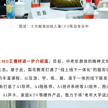
图说：十方融海创始人兼CEO陈劢发言中
CMO王德祥进一步介绍道，
目前，中老年群体的精神文
生态。基于此，梨花教育打通了“线上线下一体化”的服务
的丰富课程，以及游、学、练、展、演于一体的线下银发
创新打造了AI导师、AI陪练师、AI测评系统等AI软件，
、AI声卡、家庭KTV等硬件产品，致力于将“老年大学送