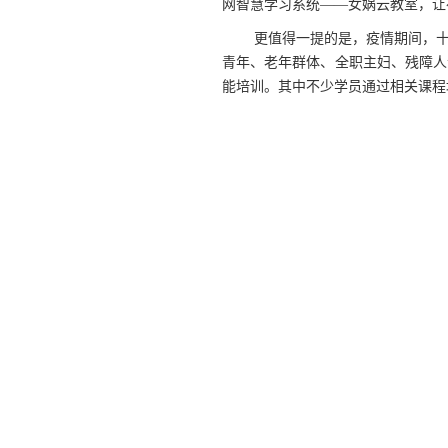
网智慧学习系统——女娲云教室，让
更值得一提的是，疫情期间，
青年、老年群体、全职主妇、残障人
能培训。其中不少学员通过相关课程