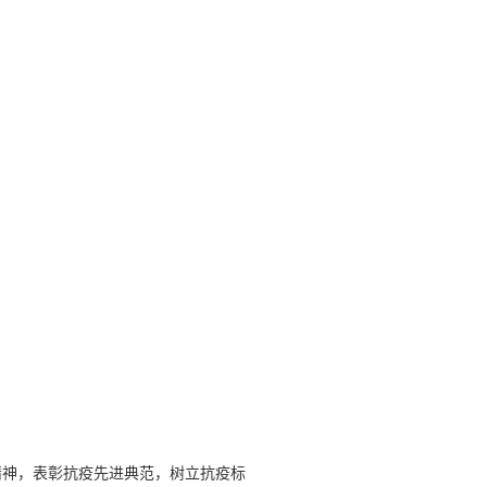
精神，表彰抗疫先进典范，树立抗疫标