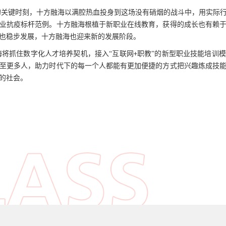
的关键时刻，十方融海以满腔热血投身到这场没有硝烟的战斗中，用实际
业抗疫标杆范例。十方融海根植于新职业在线教育，获得的成长也有赖
也稳步发展，十方融海也迎来新的发展阶段。
海将抓住数字化人才培养契机，接入“互联网
职教”的新型职业技能培训
+
至更多人，助力时代下的每一个人都能有更加便捷的方式把兴趣炼成技
的社会。