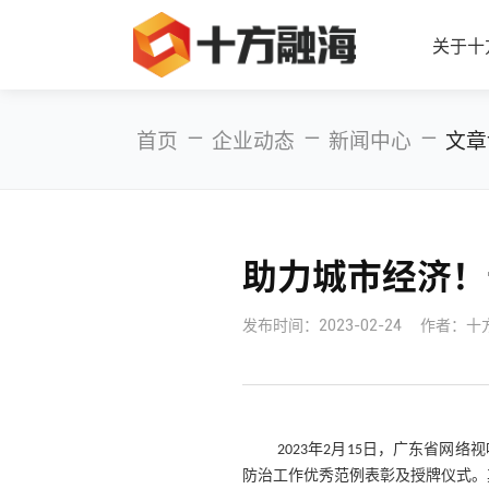
关于十
—
—
—
首页
企业动态
新闻中心
文章
助力城市经济！
发布时间：
2023-02-24
作者：十
年
月
日，广东省网络视
2023
2
15
防治工作优秀范例表彰及授牌仪式。