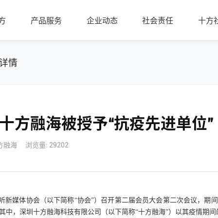
方
产品服务
企业动态
社会责任
十方
详情
十方融海被授予“抗疫先进单位”
方融海
浏览量: 29202
听新媒体协会（以下简称“协会”）召开第二届会员大会第二次会议，期
其中，深圳十方融海科技有限公司（以下简称“十方融海”）以其疫情期间