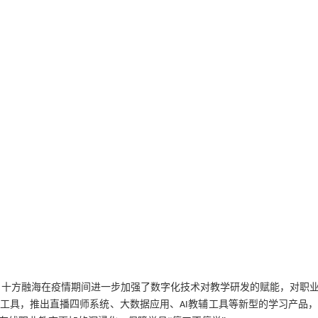
，十方融海在疫情期间进一步加强了数字化技术对教学研发的赋能，对职
工具，推出直播四师系统、大数据应用、
教辅工具等新型的学习产品
AI