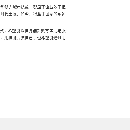
行动助力城市抗疫，彰显了企业敢于担
于时代土壤，如今，得益于国家的系列
模式，希望能以自身创新教育实力与服
能，用技能武装自己；也希望能通过助