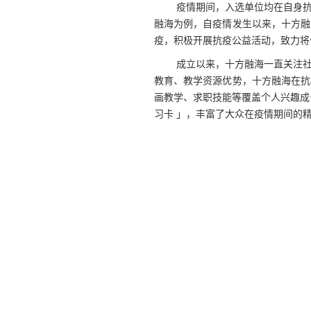
疫情期间，入选单位均在自身
融海为例，自疫情发生以来，十方融
疫，积极开展抗疫公益活动，致力将
成立以来，十方融海一直关注
教育、教学资源优势，十方融海在抗
画教学、求职技能等覆盖个人兴趣成
习卡 」，
丰富了大众在疫情期间的