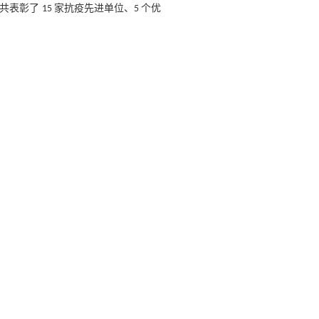
，共表彰了
家抗疫先进单位、
个优
15
5