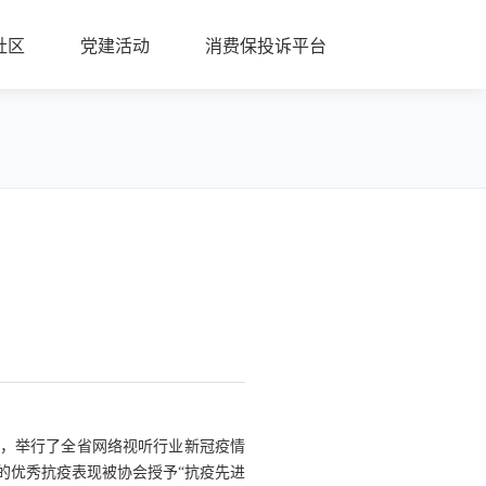
社区
党建活动
消费保投诉平台
间，举行了全省网络视听行业新冠疫情
的优秀抗疫表现被协会授予“抗疫先进