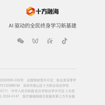
AI 驱动的全民终身学习新基建
)0595-030号
出版物经营许可证：新出发深零字
12058R1M
深圳市南山区十方职业培训学校
0171
中华人民共和国 民办学校办学许可证 人社民
024-0147
医疗器械网络交易服务第三方平台备