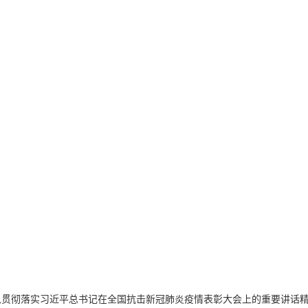
入贯彻落实习近平总书记在全国抗击新冠肺炎疫情表彰大会上的重要讲话