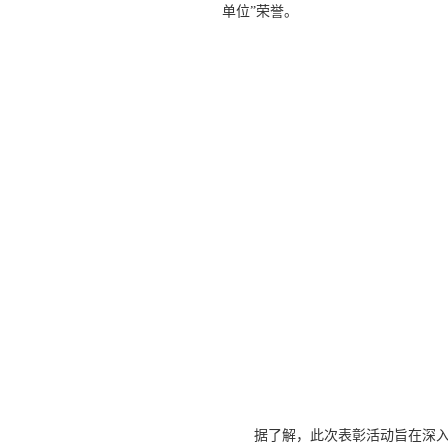
单位”荣誉。
据了解，此次表彰活动旨在深