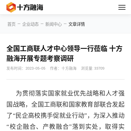
—
—
—
首页
企业动态
新闻中心
文章详情
全国工商联人才中心领导一行莅临 十方
融海开展专题考察调研
发布时间：
2023-05-05
作者：十方融海
浏览量: 33709
为贯彻落实国家就业优先战略和人才强
国战略，全国工商联和国家教育部联合发起
了“民企高校携手促就业行动”，为深入推动
“校企融合、产教融合”落到实处，取得实