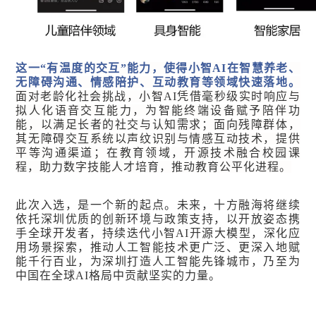
这一“有温度的交互”能力，使得小智AI在智慧养老、
无障碍沟通、情感陪护、互动教育等领域快速落地。
面对老龄化社会挑战，小智AI凭借毫秒级实时响应与
拟人化语音交互能力，为智能终端设备赋予陪伴功
能，以满足长者的社交与认知需求；面向残障群体，
其无障碍交互系统以声纹识别与情感互动技术，提供
平等沟通渠道；在教育领域，开源技术融合校园课
程，助力数字技能人才培育，推动教育公平化进程。
此次入选，是一个新的起点。未来，十方融海将继续
依托深圳优质的创新环境与政策支持，以开放姿态携
手全球开发者，持续迭代小智AI开源大模型，深化应
用场景探索，推动人工智能技术更广泛、更深入地赋
能千行百业，为深圳打造人工智能先锋城市，乃至为
中国在全球AI格局中贡献坚实的力量。