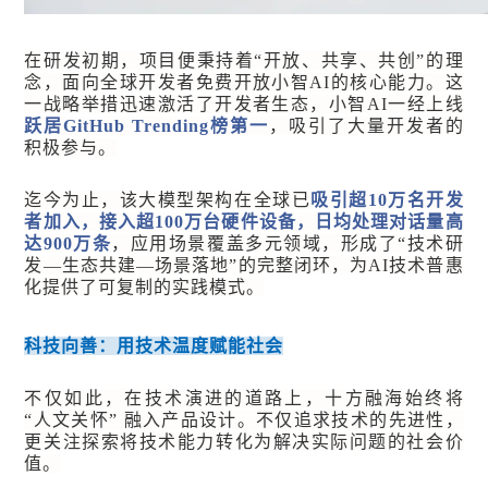
在研发初期，项目便秉持着“开放、共享、共创”的理
念，面向全球开发者免费开放小智AI的核心能力。这
一战略举措迅速激活了开发者生态，小智AI一经上线
跃居GitHub Trending榜第一
，吸引了大量开发者的
积极参与。
迄今为止，该大模型架构在全球已
吸引超10万名开发
者加入，接入超100万台硬件设备，日均处理对话量高
达900万条
，应用场景覆盖多元领域，形成了“技术研
发—生态共建—场景落地”的完整闭环，为AI技术普惠
化提供了可复制的实践模式。
科技向善：用技术温度赋能社会
不仅如此，在技术演进的道路上，十方融海始终将
“人文关怀” 融入产品设计。不仅追求技术的先进性，
更关注探索将技术能力转化为解决实际问题的社会价
值。