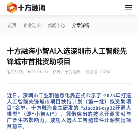
—
—
—
首页
企业动态
新闻中心
文章详情
十方融海小智AI入选深圳市人工智能先
锋城市首批资助项目
发布时间：
2026-01-09
作者：十方融海
浏览量: 23750
近日，深圳市工业和信息化局正式公示了“2025年打造
人工智能先锋城市项目扶持计划（第一批）拟资助项
目”名单。十方融海自主研发的
“xiaozhi-esp32开源大
模型”（即“小智AI”）
，凭借突出的技术开源贡献与
广泛生态影响力，成功入选
人工智能软件开源奖励项
目前三
。