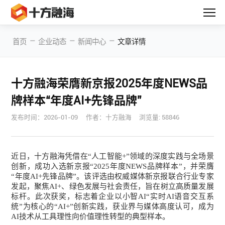
—
—
—
首页
企业动态
新闻中心
文章详情
十方融海荣膺新京报2025年度NEWS品
牌样本“年度AI+先锋品牌”
发布时间：
2026-01-09
作者：十方融海
浏览量: 58846
近日，十方融海凭借在“人工智能+”领域的深度实践与全场景
创新，成功入选新京报“2025年度NEWS品牌样本”，并荣膺
“年度AI+先锋品牌”。该评选由权威媒体新京报联合行业专家
发起，聚焦AI+、绿色发展与社会责任，旨在树立高质量发展
标杆。此次获奖，标志着企业以小智AI“实时AI语音交互系
统”为核心的“AI+”创新实践，获业界与媒体高度认可，成为
AI技术从工具理性向价值理性转型的典型样本。