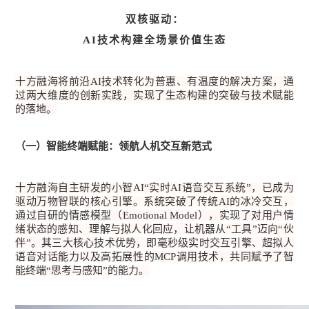
双核驱动：
AI技术构建全场景价值生态
十方融海将前沿AI技术转化为普惠、有温度的解决方案，通
过两大维度的创新实践，实现了生态构建的突破与技术赋能
的落地。
（一）智能终端赋能：领航人机交互新范式
十方融海自主研发的小智AI“实时AI语音交互系统”，已成为
驱动万物智联的核心引擎。系统突破了传统AI的冰冷交互，
通过自研的情感模型（Emotional Model），实现了对用户情
绪状态的感知、理解与拟人化回应，让机器从“工具”迈向“伙
伴”。其三大核心技术优势，即毫秒级实时交互引擎、超拟人
语音对话能力以及高拓展性的MCP调用技术，共同赋予了智
能终端“思考与感知”的能力。