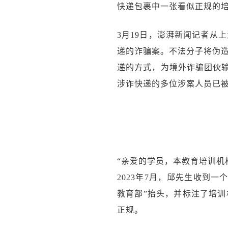
快递包裹中一张看似正规的
3月19日，澎湃新闻记者从
递的诈骗案。不法分子将伪造
递的方式，为境外诈骗团伙输
涉诈快递的多位涉案人员已
“亲爱的学员，本教育培训机
2023年7月，邱先生收到
教育部”抬头，并标注了培训
正规。