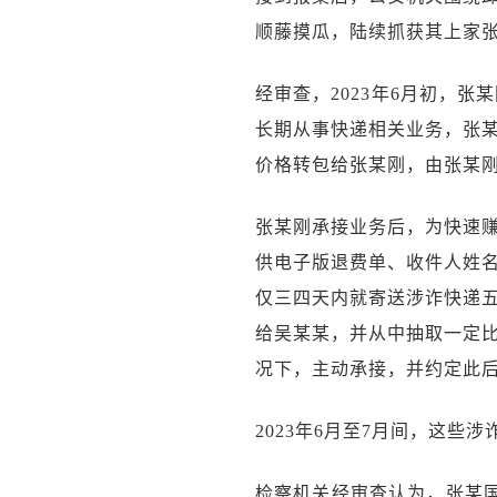
顺藤摸瓜，陆续抓获其上家
经审查，2023年6月初，
长期从事快递相关业务，张某
价格转包给张某刚，由张某
张某刚承接业务后，为快速
供电子版退费单、收件人姓
仅三四天内就寄送涉诈快递
给吴某某，并从中抽取一定
况下，主动承接，并约定此
2023年6月至7月间，这些
检察机关经审查认为，张某