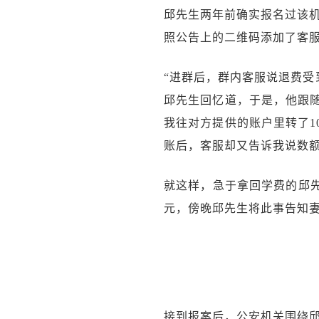
邱先生两年前确实报名过该
照公告上的二维码添加了客服
“进群后，群内客服说退费受
邱先生回忆道，于是，他跟随
我往对方提供的账户里转了1
账后，客服却又告诉我说数额
就这样，急于拿回学费的邱先
元，傍晚邱先生将此事告知
接到报案后，公安机关围绕