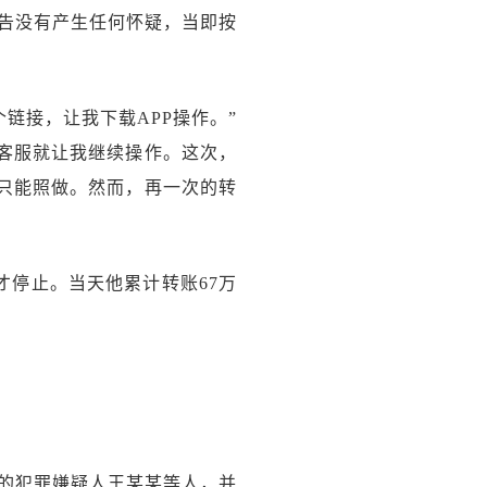
告没有产生任何怀疑，当即按
链接，让我下载APP操作。”
，客服就让我继续操作。这次，
我只能照做。然而，再一次的转
才停止。当天他累计转账67万
的犯罪嫌疑人王某某等人，并