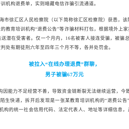
培训机构退费单，实则暗藏电信诈骗引流通道。
上海市徐汇区人民检察院（以下简称徐汇区检察院）获悉，
的教育培训机构“退费公告”等诈骗材料打包，根据境外上
送潜在受害者。仅一个月内，16名被害人接连受骗，被骗总
被判处有期徒刑六年至四年三个月不等，各并处罚金。
被拉入“在线办理退费”群聊，
男子被骗67万元
构因能力不足经营不善，导致资金链断裂无法继续运营，今
一个陌生快递，拆开后发现是一张某教育培训机构的“退费公告
机构的统一社会信用代码、法定代表人、地址等详细信息，