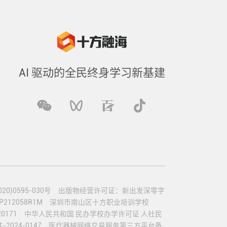
AI 驱动的全民终身学习新基建
)0595-030号
出版物经营许可证：新出发深零字
12058R1M
深圳市南山区十方职业培训学校
0171
中华人民共和国 民办学校办学许可证 人社民
024-0147
医疗器械网络交易服务第三方平台备