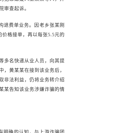
院审查起诉。
机构退费单业务。因老乡张某刚
价格接单，再以每张5.5元的
等多名快递从业人员，向其提
中，黄某某在接到该业务后，
取非法利益，仍将业务转介绍
某某告知该业务涉嫌诈骗的情
有明确的认知，与上游诈骗团