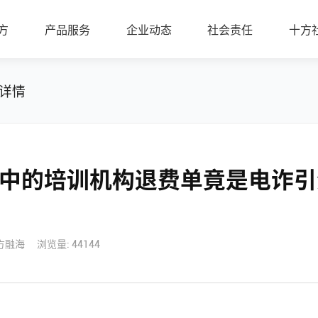
方
产品服务
企业动态
社会责任
十方
详情
中的培训机构退费单竟是电诈引
方融海
浏览量: 44144