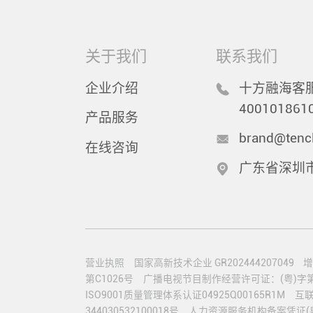
关于我们
联系我们
企业介绍
十方融海客服
400101861
产品服务
brand@tenc
在线咨询
广东省深圳
营业执照
国家高新技术企业 GR202444207049
增
第C1026号
广播电视节目制作经营许可证：(粤)字第0
ISO9001质量管理体系认证04925Q00165R1M
互联
344030532100018号
人力资源服务机构备案凭证(粤)人