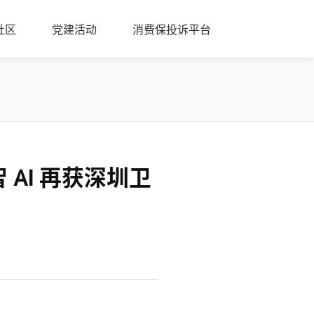
社区
党建活动
消费保投诉平台
 AI 再获深圳卫