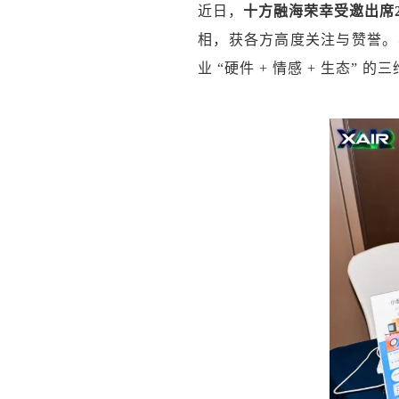
近日，
十方融海荣幸受邀出席2
相，获各方高度关注与赞誉。
业 “硬件 + 情感 + 生态” 