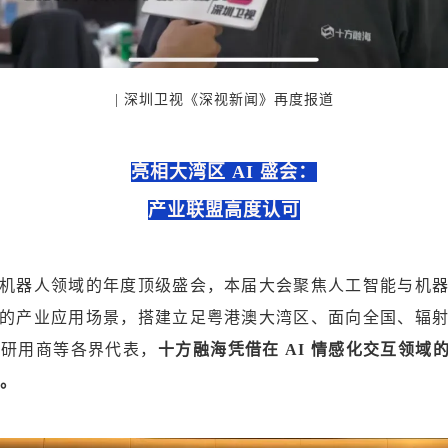
| 深圳卫视《深视新闻》再度报道
亮相大湾区 AI 盛会：
产业联盟高度认可
机器人领域的年度顶级盛会，本届大会聚焦人工智能与机
的产业应用场景，搭建立足粤港澳大湾区、面向全国、辐
学研用商等各界代表，
十方融海凭借在 AI 情感化交互领域
业。