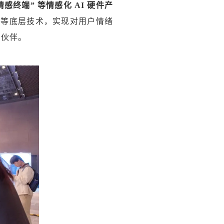
感终端” 等情感化 AI 硬件产
理等底层技术，实现对用户情绪
字伙伴。