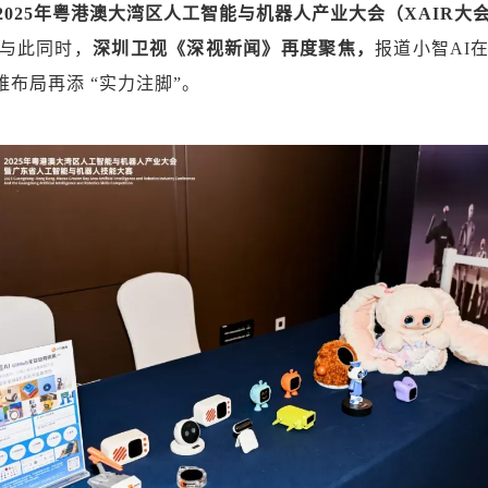
025年粤港澳大湾区人工智能与机器人产业大会（XAIR大
与此同时，
深圳卫视《深视新闻》再度聚焦，
报道小智AI
的三维布局再添 “实力注脚”。