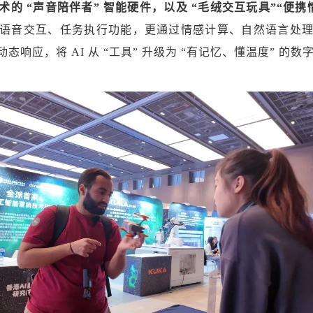
 “声音陪伴者” 智能硬件，以及 “毛绒交互玩具”“便携情
语音交互、任务执行功能，更通过情感计算、自然语言处
响应，将 AI 从 “工具” 升级为 “有记忆、懂温度” 的数