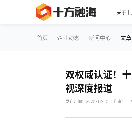
关于十
—
—
—
首页
企业动态
新闻中心
文章
双权威认证！十方
视深度报道
发布时间：
2025-12-15
作者：十