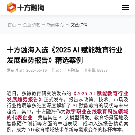
—
—
—
首页
企业动态
新闻中心
文章详情
十方融海入选《2025 AI 赋能教育行业
发展趋势报告》精选案例
发布时间：
2025-06-19
作者：十方融海
浏览量: 55383
近日，多鲸教育研究院发布的
《2025 AI 赋能教育行业
发展趋势报告》
正式发布，报告从政策、技术、市场及
行业格局等多维度深度解析了 AI 赋能教育的现状与未来
趋势。其中，十方融海作为
数字职业在线教育科技领域
的代表企业
，凭借其在 AI 大模型研发、教育场景落地及
智能硬件创新等方面的卓越表现，成功入选报告精选案
例，成为 AI+教育领域技术革新与需求变革的标杆样本。