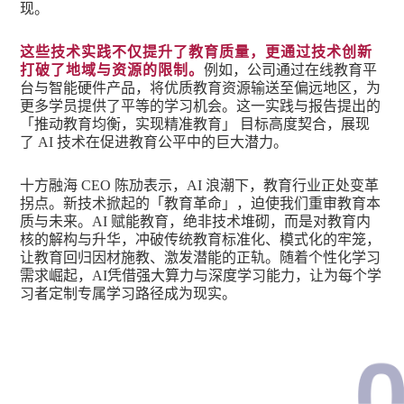
现。
这些技术实践不仅提升了教育质量，更通过技术创新
打破了地域与资源的限制。
例如，公司通过在线教育平
台与智能硬件产品，将优质教育资源输送至偏远地区，为
更多学员提供了平等的学习机会。这一实践与报告提出的
「推动教育均衡，实现精准教育」 目标高度契合，展现
了 AI 技术在促进教育公平中的巨大潜力。
十方融海 CEO 陈劢表示，AI 浪潮下，教育行业正处变革
拐点。新技术掀起的「教育革命」，迫使我们重审教育本
质与未来。AI 赋能教育，绝非技术堆砌，而是对教育内
核的解构与升华，冲破传统教育标准化、模式化的牢笼，
让教育回归因材施教、激发潜能的正轨。随着个性化学习
需求崛起，AI凭借强大算力与深度学习能力，让为每个学
习者定制专属学习路径成为现实。