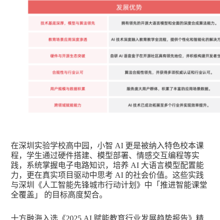
在深圳实验学校高中园，小智 AI 更是被纳入特色校本课
程，学生通过硬件搭建、模型部署、情感交互编程等实
践，系统掌握电子电路知识，培养 AI 大语言模型配置能
力，更在真实项目驱动中思考 AI 的社会价值。这些实践
与深圳《人工智能先锋城市行动计划》中「推进智能课堂
全覆盖」 的目标高度契合。
十方融海入选《2025 AI 赋能教育行业发展趋势报告》精