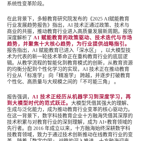
系统性变革阶段。
在此背景下，多鲸教育研究院发布的《2025 AI赋能教育
行业发展趋势报告》指出，AI 技术正通过政策、技术与
商业的共振，推动教育行业进入高质量发展新周期。报告
深度解析了
AI 赋能教育的政策驱动、技术迭代与市场
趋势，并聚焦十大核心趋势，为行业提供战略指引。
报告指出，AI 赋能教育已进入「深水区」 ，以大模型技
术为代表的新一轮技术革命正在重构教育行业的底层逻
辑。从教学流程的智能化到教育模式的创新，从教育资源
的均衡分配到个性化学习的实现，AI 技术正在推动教育
行业从「标准学」 向「精准学」 跨越，并逐步打破教育
个性化、高质量与大规模之间的「不可能三角」 。
报告强调，
AI 技术正经历从机器学习到深度学习，再
到大模型时代的范式跃迁。
大模型凭借其强大的理解、
生成与泛化能力，成为推动教育行业变革的核心驱动力。
在这一背景下，数字科技教育企业十方融海凭借其深厚的
技术积累与对教育行业的深刻理解，成为 AI+教育领域的
先行者。自 2016 年成立以来，十方融海始终深耕数字科
技教育领域，致力于通过技术创新推动在线教育行业的变
革。随着「数字中国」 战略的深入推进，十方融海迎来