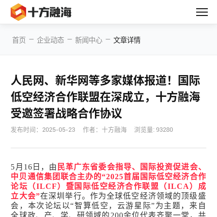
—
—
—
首页
企业动态
新闻中心
文章详情
人民网、新华网等多家媒体报道！国际
低空经济合作联盟在深成立，十方融海
受邀签署战略合作协议
发布时间：
2025-05-23
作者：十方融海
浏览量: 93280
5月16日，由
民革广东省委会指导、国际投资促进会、
中贝通信集团联合主办的“2025首届国际低空经济合作
论坛（ILCF）暨国际低空经济合作联盟（ILCA）成
立大会”
在深圳举行。作为全球低空经济领域的顶级盛
会，本次论坛以“智算低空，云游星际”为主题，来自
全球政、产、学、研领域的200余位代表齐聚一堂，共