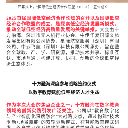
开幕式上，“国际低空经济合作联盟（ILCA）”宣告成立
2025首届国际低空经济合作论坛的召开以及国际低空
经济合作联盟的成立，是探索低空经济发展新模式，
推动全球低空经济高质量发展的关键举措。
大会由十
方融海、深圳市无人机行业协会、中传华夏国际文旅
发展集团有限公司协办，星际航空服务（深圳）有限
公司、中云飞航（深圳）科技有限公司承办，旨在整
合全球政、产、学、研资源，推动技术共享、标准互
认、市场互通，构建开放、协同、创新的全球低空经
济生态体系。
十方融海深度参与战略签约仪式
以数字教育
赋能低空经济人才生态
作为本次大会的焦点企业之一，十方融海在数字教育
领域的创新实践引发广泛关注。
公司以“教育数字化
与产业智能化深度融合”为战略支点，通过构建“技术
驱动+场景赋能”的双轮驱动模式，在智能教育模式研
发、终身学习体系构建等维度形成差异化竞争优势，