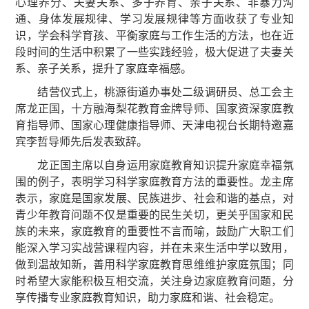
心理养分、夫妻关系、多子养育、亲子关系、非暴力沟
通、身体发展规律、学习发展规律等方面收获了专业知
识，学会科学育孩、平衡家庭与工作生活的方法，也在近
段时间的生活中积累了一些实践经验，极大促进了夫妻关
系、亲子关系，提升了家庭幸福感。
结营仪式上，桃源街道办事处二级调研员、总工会主
席龙正国，十方融海梨花教育金牌导师、国家资深家庭教
育指导师、国家心理健康指导师、天津电视台长期特邀嘉
宾李哲导师先后发表致辞。
龙正国主席以自身运用家庭教育知识提升家庭幸福氛
围的例子，表明学习科学家庭教育方法的重要性。龙主席
表示，家庭是国家发展、民族进步、社会和谐的基点，对
青少年教育问题不仅是重要的民生关切，更关乎国家和民
族的未来，家庭教育的重要性不言而喻，鼓励广大职工们
能深入学习实战营课程内容，并在未来生活中学以致用，
做到温故知新，善用科学家庭教育思维维护家庭氛围；同
时希望大家能积极互相交流，关注身边家庭教育问题，分
享传播专业家庭教育知识，助力家庭和谐、社会稳定。