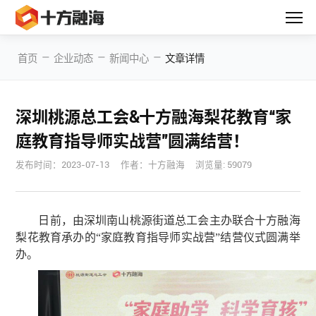
—
—
—
首页
企业动态
新闻中心
文章详情
深圳桃源总工会&十方融海梨花教育“家
庭教育指导师实战营”圆满结营！
发布时间：
2023-07-13
作者：十方融海
浏览量: 59079
日前，由深圳南山桃源街道总工会主办联合十方融海
梨花教育承办的“家庭教育指导师实战营”结营仪式圆满举
办。