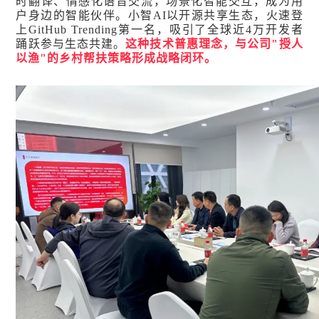
时翻译、情感化语音交流，场景化智能交互，成为用
户身边的智能伙伴。小智AI以开源共享生态，火速登
上GitHub Trending第一名，吸引了全球近4万开发者
踊跃参与生态共建。
这种技术普惠理念，与公司"授人
以渔"的乡村帮扶策略形成战略闭环。