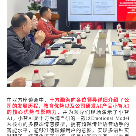
在双方座谈会中，
十方融海向各位领导详细介绍了公
司的发展历程，教育优势以及公司研发AI产品小智AI
的核心优势与影响力，
并为领导们现场演示了小智
AI。小智AI是十方融海自研的一款以Emotional Model
为核心的多模态情感模型，拥有超越传统语音助手的
智能水平，能够准确理解用户的意图，实现多语种实