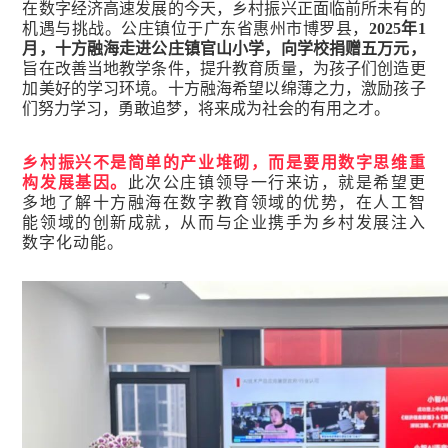
在数字经济高速发展的今天，乡村振兴正面临前所未有的
机遇与挑战。公庄镇位于广东省惠州市博罗县，
2025年1
月，十方融海走进公庄镇官山小学，向学校捐赠五万元，
旨在改善当地教学条件，提升教育质量，为孩子们创造更
加美好的学习环境。十方融海希望以绵薄之力，激励孩子
们努力学习，勇敢追梦，将来成为社会的有用之才。
乡村振兴不是简单的产业堆砌，而是要用数字思维重
构发展基因。
此次公庄镇领导一行来访，就是希望更
多地了解十方融海在数字教育领域的优势，在人工智
能领域的创新成就，从而与企业携手为乡村发展注入
数字化动能。