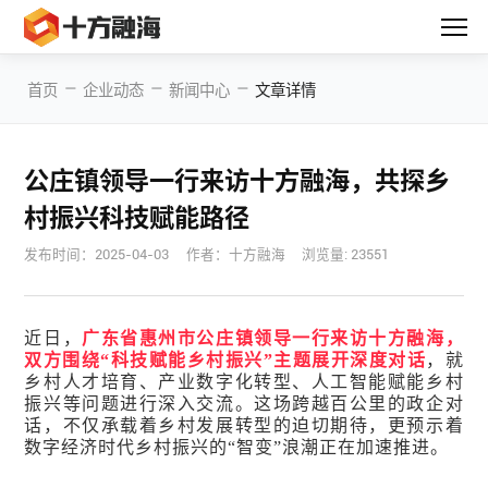
—
—
—
首页
企业动态
新闻中心
文章详情
公庄镇领导一行来访十方融海，共探乡
村振兴科技赋能路径
发布时间：
2025-04-03
作者：十方融海
浏览量: 23551
近日，
广东省惠州市公庄镇领导一行来访十方融海，
双方围绕“科技赋能乡村振兴”主题展开深度对话
，就
乡村人才培育、产业数字化转型、人工智能赋能乡村
振兴等问题进行深入交流。这场跨越百公里的政企对
话，不仅承载着乡村发展转型的迫切期待，更预示着
数字经济时代乡村振兴的“智变”浪潮正在加速推进。