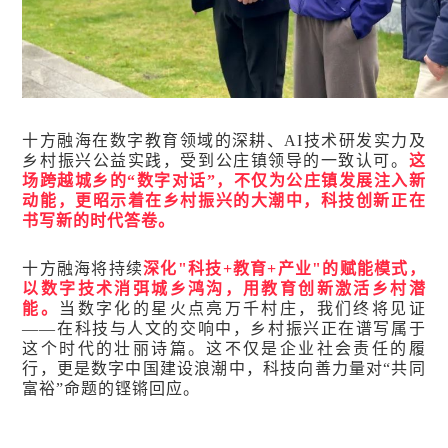
十方融海在数字教育领域的深耕、AI技术研发实力及
乡村振兴公益实践，受到公庄镇领导的一致认可。
这
场跨越城乡的“数字对话”，不仅为公庄镇发展注入新
动能，更昭示着在乡村振兴的大潮中，科技创新正在
书写新的时代答卷。
十方融海将持续
深化"科技+教育+产业"的赋能模式，
以数字技术消弭城乡鸿沟，用教育创新激活乡村潜
能。
当数字化的星火点亮万千村庄，我们终将见证
——在科技与人文的交响中，乡村振兴正在谱写属于
这个时代的壮丽诗篇。这不仅是企业社会责任的履
行，更是数字中国建设浪潮中，科技向善力量对“共同
富裕”命题的铿锵回应。