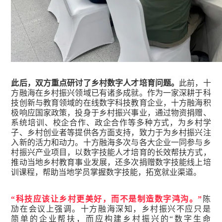
此后，双方重点研讨了乡村数字人才培育问题。
此前，十
方融海在乡村振兴领域已有诸多成就。作为一家深耕于科
技创新与教育领域的在线数字科技教育企业，十方融海积
极响应国家政策，投身于乡村振兴事业，通过物资捐赠、
系统培训、校企合作、政企合作等多种方式，为乡村学
子、乡村创业者等提供各方面支持，致力于为乡村振兴注
入新的活力和动力。十方融海多次与各大企业一同参与乡
村振兴产业项目，以数字技能人才培育的长效帮扶方式，
推动当地乡村教育事业发展，还多次捐赠数字技能线上培
训课程，帮助当地学员掌握数字技能，拓宽就业渠道。
“科技应该让乡村更美好，而不是制造数字鸿沟。”
陈
劢在会议上强调。十方融海深知，乡村振兴不应只是
简单的企业帮扶，而应构建乡村振兴的“数字生命