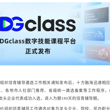
评价组织培育辅导遴选工作相关通知发布后，十方融海迅速相
集、各地市人社部门推荐、省级统一遴选备案等工作程序，
龙头企业代表成功入选，进入为期180天的培育辅导期。
训评价组织培育辅导工作遴选对象为龙头企业、院校、民办职