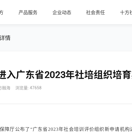
方
产品服务
企业动态
社会责任
十方
详情
功进入广东省2023年社培组织培
方融海
浏览量: 47658
保障厅公布了“广东省2023年社会培训评价组织新申请机构