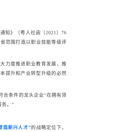
知》（粤人社函〔2021〕76
全省范围打造以职业技能等级评
加大力度推进职业教育发展、推
资本提升和产业转型升级的必然
符合条件的龙头企业“在拥有领
务。”
塑造新兴人才”
的战略定位下，