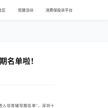
社区
党建活动
消费保投诉平台
育期名单啦！
进入培育辅导期名单”，深圳十