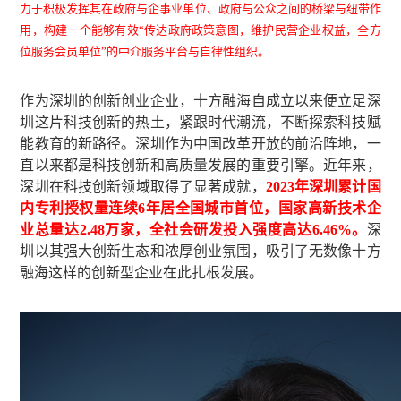
力于积极发挥其在政府与企事业单位、政府与公众之间的桥梁与纽带作
用，构建一个能够有效“传达政府政策意图，维护民营企业权益，全方
位服务会员单位”的中介服务平台与自律性组织。
作为深圳的创新创业企业，十方融海自成立以来便立足深
圳这片科技创新的热土，紧跟时代潮流，不断探索科技赋
能教育的新路径。深圳作为中国改革开放的前沿阵地，一
直以来都是科技创新和高质量发展的重要引擎。近年来，
深圳在科技创新领域取得了显著成就，
2023年深圳累计国
内专利授权量连续6年居全国城市首位，国家高新技术企
业总量达2.48万家，全社会研发投入强度高达6.46%。
深
圳以其强大创新生态和浓厚创业氛围，吸引了无数像十方
融海这样的创新型企业在此扎根发展。