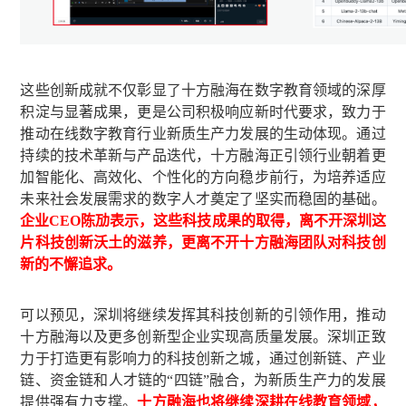
这些创新成就不仅彰显了十方融海在数字教育领域的深厚
积淀与显著成果，更是公司积极响应新时代要求，致力于
推动在线数字教育行业新质生产力发展的生动体现。通过
持续的技术革新与产品迭代，十方融海正引领行业朝着更
加智能化、高效化、个性化的方向稳步前行，为培养适应
未来社会发展需求的数字人才奠定了坚实而稳固的基础。
企业CEO陈劢表示，这些科技成果的取得，离不开深圳这
片科技创新沃土的滋养，更离不开十方融海团队对科技创
新的不懈追求。
可以预见，深圳将继续发挥其科技创新的引领作用，推动
十方融海以及更多创新型企业实现高质量发展。深圳正致
力于打造更有影响力的科技创新之城，通过创新链、产业
链、资金链和人才链的“四链”融合，为新质生产力的发展
提供强有力支撑。
十方融海也将继续深耕在线教育领域，