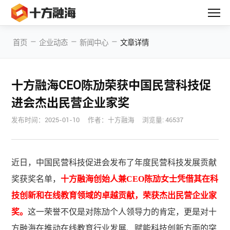
—
—
—
首页
企业动态
新闻中心
文章详情
十方融海CEO陈劢荣获中国民营科技促
进会杰出民营企业家奖
发布时间：
2025-01-10
作者：十方融海
浏览量: 46537
近日，中国民营科技促进会发布了年度民营科技发展贡献
奖获奖名单，
十方融海创始人兼CEO陈劢女士凭借其在科
技创新和在线教育领域的卓越贡献，荣获杰出民营企业家
奖。
这一荣誉不仅是对陈劢个人领导力的肯定，更是对十
方融海在推动在线教育行业发展、赋能科技创新方面的突