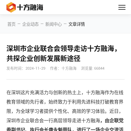
—
—
—
首页
企业动态
新闻中心
文章详情
深圳市企业联合会领导走访十方融海，
共探企业创新发展新途径
发布时间：
2024-11-29
作者：十方融海
浏览量: 66844
在深圳这片充满活力与创新的热土上，十方融海作为在线
教育领域的先行者，始终致力于利用先进科技打破教育界
限，为全球学习者提供个性化、高效的学习体验。近日，
深圳市企业联合会一行高层领导走进十方融海
，由企联党
委副书记、执行会长康永魁带队，进行了一场企业交流活