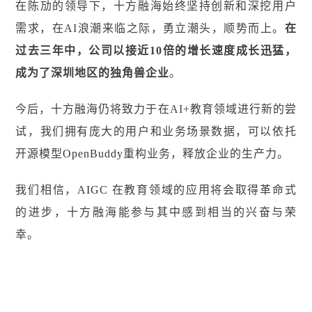
在陈劢的领导下，十方融海始终坚持创新和深挖用户
需求，在AI浪潮来临之际，勇立潮头，顺势而上。
在
过去三年中，公司以接近10倍的增长速度成长迅猛，
成为了深圳地区的独角兽企业
。
今后，十方融海仍将致力于在AI+教育领域进行新的尝
试，我们拥有庞大的用户和业务场景数据，可以依托
开源模型
OpenBuddy
重构业务，释放企业的生产力。
我们相信，
AIGC
在教育领域的应用将会取得革命式
的进步，十方融海能参与其中感到相当的兴奋与荣
幸。