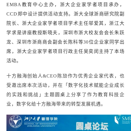
EMBA教育中心主办，浙大企业家学者项目承办，
CCD郑中设计提供活动支持。浙大全球浙商研究院副
院长、浙大企业家学者项目学术主任邬爱其，浙江大
学求是讲座教授斯晓夫，深圳市浙大校友会会长朱跃
龙、深圳市浙商商会副会长陈科等30位企业家同学出
席，浙大企业家学者项目行政主任吴奕闵主持了本场
活动。
十方融海创始人&CEO陈劢作为优秀企业家代表，也
受邀出席本次活动，并在「数字化技术赋能企业成长
的实践和挑战」主题圆桌上分享了作为教育科技企
业，数字化给十方融海带来的转型发展机遇。