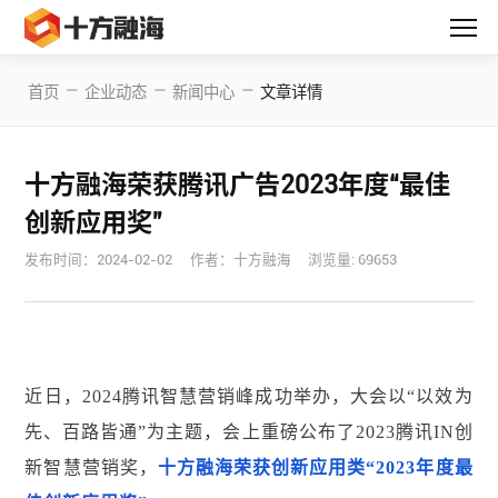
—
—
—
首页
企业动态
新闻中心
文章详情
十方融海荣获腾讯广告2023年度“最佳
创新应用奖”
发布时间：
2024-02-02
作者：十方融海
浏览量: 69653
近日，2024腾讯智慧营销峰成功举办，大会以“以效为
先、百路皆通”为主题，会上重磅公布了2023腾讯IN创
新智慧营销奖，
十方融海荣获创新应用类“2023年度最