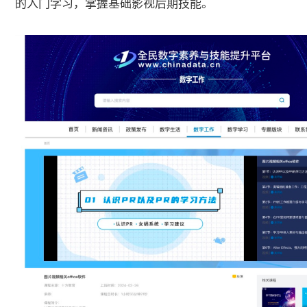
的入门学习，掌握基础影视后期技能。