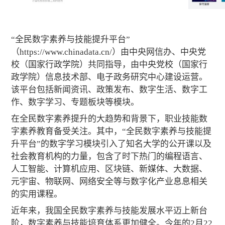
“全民数字素养与技能提升平台”
（https://www.chinadata.cn/）由中央网信办、中央党
校（国家行政学院）共同指导，由中央党校（国家行
政学院）信息技术部、电子政务研究中心建设运营。
该平台包括新闻资讯、政策发布、数字生活、数字工
作、数字学习、专题板块等模块。
在全民数字素养提升的大趋势和背景下，职业技能数
字素养教育备受关注。其中，“全民数字素养与技能提
升平台”的数字学习模块引入了知名大学的公开课以及
社会教育机构的力量，包含了时下热门的编程语言、
人工智能、计算机应用、区块链、新媒体、大数据、
元宇宙、物联网、网络安全等与数字化产业息息相关
的实用课程。
近年来，我国全民数字素养与技能发展水平迈上新台
阶，数字素养与技能培育体系更加健全。今年的2月22