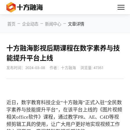
—
—
—
首页
企业动态
新闻中心
文章详情
十方融海影视后期课程在数字素养与技
能提升平台上线
发布时间：
2024-03-08
作者：十方融海
浏览量: 47351
近日，数字教育科技企业“十方融海”正式入驻“全民数
字素养与技能提升平台”，在该平台上线的《图片视频
相关office软件》课程，通过教学PR、AE、C4D等视
频剪辑工具的使用，让广大用户更好地实现视频工作