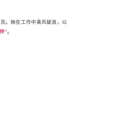
一员。她在工作中乘风破浪，以
神”
。