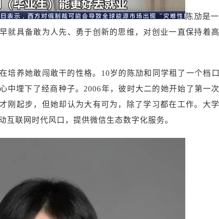
陈劢是一
早就具备敢为人先、勇于创新的思维，对创业一直保持着
在培养她敢闯敢干的性格。10岁的陈劢和同学租了一个档口
心中埋下了经商种子。2006年，彼时大二的她开始了第一
才刚起步，但她却认为大有可为，除了学习都在工作。大
移动互联网时代风口，提供微信生态数字化服务。