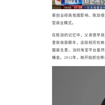
辈创业经商氛围影响，陈劢很
型商业模式。
在陈劢的记忆中，父亲很早就
意就收获颇丰，这段经历在她
服装生意，当时淘宝平台虽然
桶金。2012年，她开始抓住