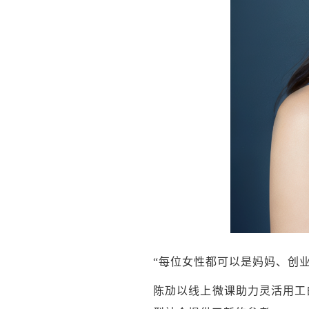
“每位女性都可以是妈妈、创
陈劢以线上微课助力灵活用工