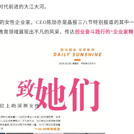
时代前进的大江大河。
的女性企业家，CEO陈劢亦是晶报三八节特别报道的其中
教育领域展现出不凡的风采，传达
创业奋斗践行的“企业家精