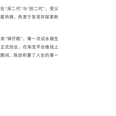
名“深二代”与“创二代”，受父
高度热情，热衷于发现并探索新
卖“钵仔糕”，第一次试水做生
次正式创业，在淘宝平台做线上
学期间，陈劢积累了人生的第一