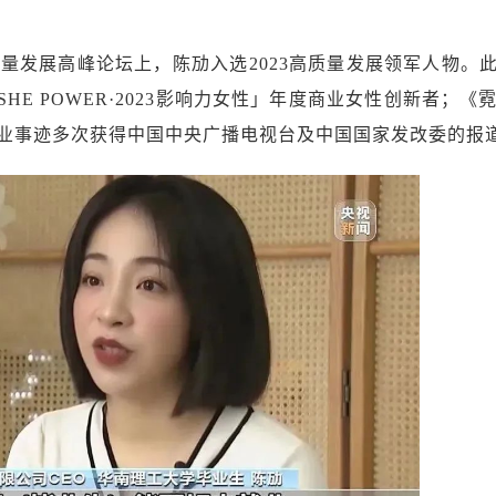
高质量发展高峰论坛上，陈劢入选2023高质量发展领军人物
E POWER·2023影响力女性」年度商业女性创新者；《
的创业事迹多次获得中国中央广播电视台及中国国家发改委的报