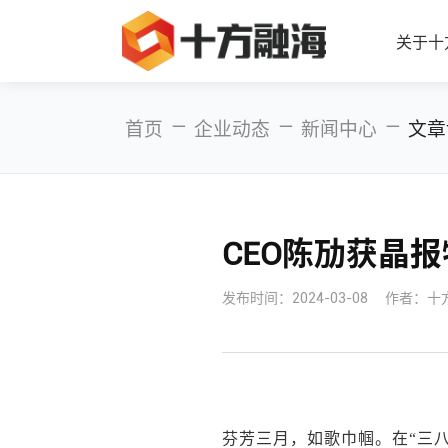
关于十
—
—
—
首页
企业动态
新闻中心
文章
CEO陈劢获晶
发布时间：
2024-03-08
作者：十
芬芳三月，如歌巾帼。在“三