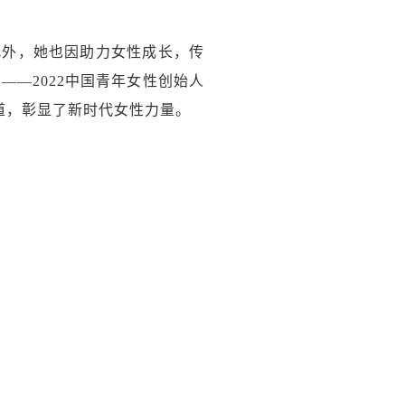
。此外，她也因助力女性成长，传
霓——2022中国青年女性创始人
道，彰显了新时代女性力量。