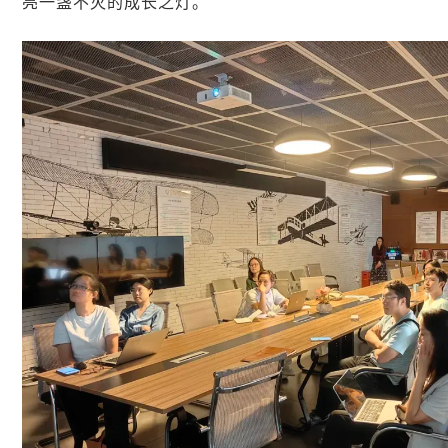
亮一盏不灭的成长之灯。