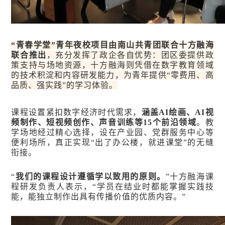
“青春学堂”青年夜校项目由南山共青团联合十方融海
联合推出
，充分发挥了政企各自优势：团区委提供政
策支持与场地资源，十方融海则凭借在数字教育领域
的技术积淀和内容研发能力，为青年提供“零费用、高
品质、强实践”的学习体验。
课程设置紧扣数字经济时代需求，
涵盖AI绘画、AI视
频制作、短视频创作、声音训练等15个前沿领域
。教
学场地经过精心选择，设在产业园、党群服务中心等
便利场所，真正实现“出了办公楼，就进课堂”的无缝
衔接。
“
我们的课程设计遵循学以致用的原则。
”十方融海课
程研发负责人表示，“学员在结业时都能掌握实践技
能，能独立制作出具有传播价值的优质内容。”