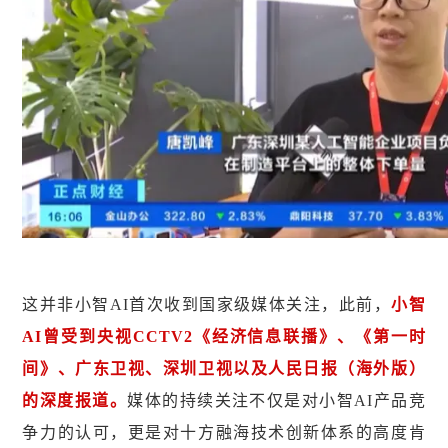
这并非小智AI首次收到国家级媒体关注，此前，
小智
AI曾受到央视CCTV2《经济信息联播》、《第一时
间》、广东卫视、深圳卫视以及人民日报（海外版）
的深度报道。
媒体的持续关注不仅是对小智AI产品竞
争力的认可，更是对十方融海技术创新体系的高度肯