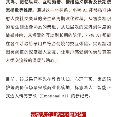
共鸣、记忆纵深、互动频谱、情绪语义解析及长期依
恋指数等维度。
通过这一坐标系，小智 AI 能够精准映
射人类社交关系的全生命周期演化过程。从初次相识
的陌生到逐渐熟悉的亲近，从浅层次的交流到深度的
情感共鸣，从短暂的互动到长期的陪伴，小智 AI 都能
在各个阶段给予用户符合情境的交互体验，实现超越
图灵阈值的深度拟人交互，让用户感受到仿佛与真实
人类交流般的温暖与贴心。
目前，该成果已率先在教育认知、心理干预、家庭陪
护等高价值场景完成商业化落地，标志着人工智能正
式迈入情感智能（Emotional AI）的新纪元。
云智大会上的“小智矩阵”