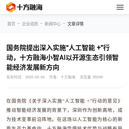
—
—
—
首页
企业动态
新闻中心
文章详情
国务院提出深入实施“人工智能 +”行
动，十方融海小智AI以开源生态引领智
能经济发展新方向
发布时间：
2025-09-04
作者：十方融海
浏览量: 89249
在国务院《关于深入实施“人工智能 +”行动的意见》
推动智能经济发展的背景下，深圳作为创新高地，成
为技术变革前沿阵地。在这场以人工智能为核心的新
质生产力革命中，十方融海凭借技术优势与战略布局