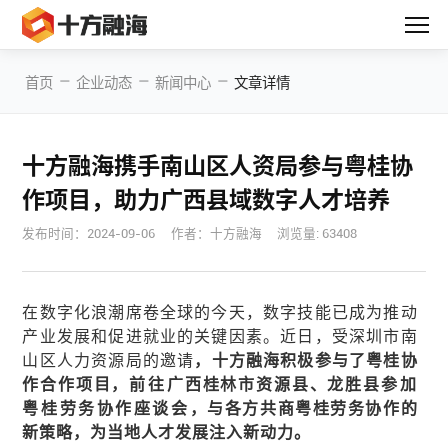
—
—
—
首页
企业动态
新闻中心
文章详情
十方融海携手南山区人资局参与粤桂协
作项目，助力广西县域数字人才培养
发布时间：
2024-09-06
作者：十方融海
浏览量: 63408
在数字化浪潮席卷全球的今天，数字技能已成为推动
产业发展和促进就业的关键因素。近日，受深圳市南
山区人力资源局的邀请
，十方融海积极参与了粤桂协
作合作项目，
前往
广西桂林市资源县、龙胜县
参加
粤桂劳务协作座谈会
，与各方共商粤桂劳务协作的
新策略，为当地人才发展注入新动力。