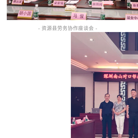
- 资源县劳务协作座谈会 -