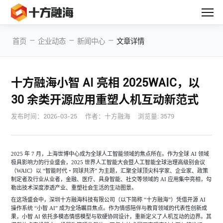
—
—
—
首页
企业动态
新闻中心
文章详情
十方融海小智 AI 亮相 2025WAIC，以
30 余类开源应用重塑人机互动新范式
发布时间：
2026-03-25
作者：十方融海
浏览量: 3579
2025 年 7 月，上海世博中心成为全球人工智能领域的焦点所在。作为全球 AI 领域
极具影响力的行业盛会，2025 世界人工智能大会暨人工智能全球治理高级别会议
（WAIC）以 “智能时代・同球共济” 为主题，汇聚全球顶尖科学家、企业家、政策
制定者及行业从业者，金融、医疗、具身智能、社交等领域的 AI 应用集中亮相，勾
勒出技术深度渗透产业、重塑社会生活的生动图景。
在这场盛会中，深圳十方融海科技有限公司（以下简称
“十方融海”）凭借开源 AI
操作系统 “小智 AI” 成为全场瞩目焦点。作为情感陪伴与教育领域的代表性创新成
果，小智 AI 依托多模态情感模型与软硬协同设计，重新定义了人机互动的边界。其