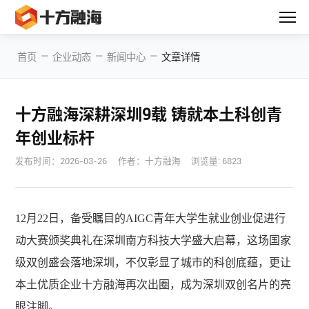
—
—
—
首页
企业动态
新闻中心
文章详情
十方融海深耕深圳9载 铸就本土科创青
年创业标杆
发布时间：
2026-03-26
作者：十方融海
浏览量: 6823
12月22日，备受瞩目的AIGC青年大学生就业创业促进行
动大赛颁奖典礼在深圳南方科技大学盛大启幕，这场国家
级双创盛会落地深圳，不仅彰显了城市的科创底蕴，更让
本土优质企业十方融海再次出圈，成为深圳双创名片的亮
眼注脚。