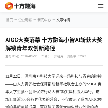
—
—
—
首页
企业动态
新闻中心
文章详情
AIGC大赛落幕 十方融海小智AI斩获大奖
解锁青年双创新路径
发布时间：
2026-03-30
作者：十方融海
浏览量: 57377
12月22日，深圳南方科技大学迎来一场科技与青春的碰撞
——由人力资源社会保障部与新华社联合主办的“AIGC青
年大学生就业创业促进行动大赛”颁奖典礼盛大举行，这
场汇聚近500名各界代表的盛会，不仅展示了我国AIGC领
域的最新创新成果，更搭建了青年大学生就业创业的桥