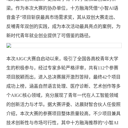
梁。作为本次大赛的协办单位，十方融海凭借“小智AI语
音盒子”项目斩获最具市场需求奖，其从双创大赛走出、
反哺青年双创的实践，成为本次活动最具亮点的案例，为
新时代青年就业创业提供了可借鉴的路径。
本次
AIGC大赛自启动以来，吸引了全国各高校青年大学
生的积极参与，经过专家多轮严格评审，共有112个参赛
项目脱颖而出，进入总决赛展开激烈答辩，最终42个项目
成功上榜，涵盖自然语言处理、医疗诊断、艺术创作等多
个AIGC核心领域，充分展现了青年一代在人工智能领域
的创新活力与才华。据大赛评委、达晨财智合伙人任俊照
介绍，本次大赛的参赛项目整体质量较高，不少项目兼具
技术创新性与市场可行性，其中十方融海推荐的“小智AI