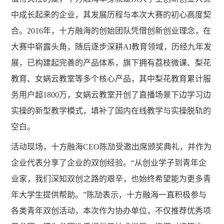
中成长起来的企业，其发展历程与本次大赛的初心高度契
合。
2016年，十方融海的创始团队凭借创新创业理念，在
大赛中崭露头角，随后逐步深耕AI教育领域，历经九年发
展，已构建起完善的产品体系，旗下拥有荔枝微课、梨花
教育、女娲云教室等多个核心产品，其中梨花教育累计服
务用户超1800万，女娲云教室开创了直播场景下边学习边
实操的新型教学模式，填补了国内在线教学与实操脱轨的
空白。
活动现场，十方融海
CEO陈劢受邀出席颁奖典礼，并作为
企业代表分享了企业的双创经验。“从创业学子到青年企
业家，我们深知双创之路的艰辛，也始终希望能为更多青
年大学生提供帮助。”陈劢表示，十方融海一直积极参与
各类青年双创活动，本次作为协办单位，不仅推荐优秀项