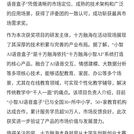
语音盒子”凭借清晰的市场定位、成熟的技术架构和广泛
的应用场景，获得了评委团的一致认可，成功斩获最具市
场需求奖。
作为本次获奖项目的研发主体，十方融海在活动现场展现
了其深厚的技术积累与完善的产业布局。据了解，
“小智
AI语音盒子”是十方融海依托“十方融海小智AI”系统打造
的核心产品，融合了AI语音交互、情感建模、大数据分析
等多项核心技术，能够适配教育、家居、办公等多个场
景，尤其在在线教育领域，可实现个性化教学辅导，解决
传统教学中“千人一面”的痛点。该项目负责人介绍，目前
“小智AI语音盒子”已与全国30+所中小学、50+家教育机构
达成合作，累计服务学员超50万人，市场反馈良好，此次
获奖进一步验证了产品的市场价值与发展潜力。
值得关注的是，十方融海本身就是从大学生创新创业大赛