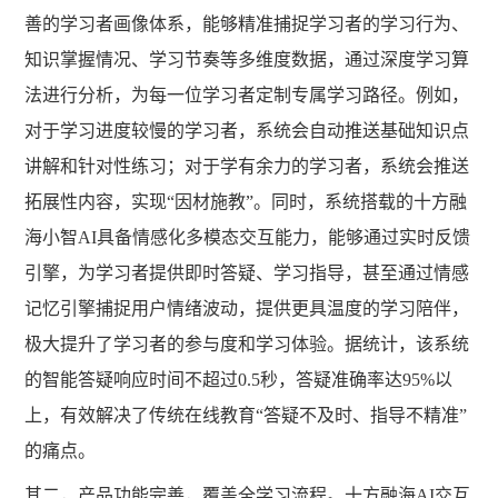
善的学习者画像体系，能够精准捕捉学习者的学习行为、
知识掌握情况、学习节奏等多维度数据，通过深度学习算
法进行分析，为每一位学习者定制专属学习路径。例如，
对于学习进度较慢的学习者，系统会自动推送基础知识点
讲解和针对性练习；对于学有余力的学习者，系统会推送
拓展性内容，实现
“因材施教”。同时，系统搭载的十方融
海小智AI具备情感化多模态交互能力，能够通过实时反馈
引擎，为学习者提供即时答疑、学习指导，甚至通过情感
记忆引擎捕捉用户情绪波动，提供更具温度的学习陪伴，
极大提升了学习者的参与度和学习体验。据统计，该系统
的智能答疑响应时间不超过0.5秒，答疑准确率达95%以
上，有效解决了传统在线教育“答疑不及时、指导不精准”
的痛点。
其二，产品功能完善，覆盖全学习流程。十方融海
AI交互