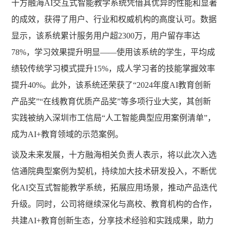
十方融海
AI交互式智能教学系统凭借其优异的性能和显著
的成效，获得了用户、行业和权威机构的高度认可。数据
显示，该系统累计服务用户超2300万，用户留存率达
78%，学习效果提升明显——使用该系统的学生，平均成
绩较传统学习模式提升15%，成人学习者的技能掌握效率
提升40%。此外，该系统还荣获了“2024年度AI教育创新
产品奖”“在线教育优质产品奖”等多项行业大奖，其创新
实践被纳入深圳市工信局“人工智能典型应用案例清单”，
成为AI+教育领域的示范案例。
谈及未来发展，十方融海相关负责人表示，将以此次入选
信通院典型案例为契机，持续加大技术研发投入，不断优
化
AI交互式智能教学系统，拓展应用场景，推动产品迭代
升级。同时，公司将继续深化与高校、教育机构的合作，
共建AI+教育创新生态，分享技术经验和实践成果，助力