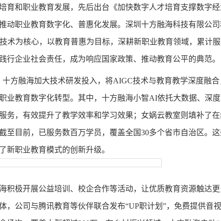
培育和职业教育发展，先后出台《加快数字人才培育支撑数字经
推动职业教育数字化、普惠化发展。深圳十方融海科技有限公司
技术为核心，以教育普惠为目标，深耕新职业教育领域，累计服务用
践行企业社会责任，成为响应国家政策、推动教育公平的典范。
略，十方融海加大技术研发投入，将AIGC技术与教育教学深度融合
职业教育数字化转型。其中，十方融海小智AI依托大数据、深
服务，有效提升了教学效率和学习效果；女娲云教室则填补了在
截至目前，已服务数百万学员，覆盖全国30多个省市自治区。
了新职业教育模式的创新升级。
海积极开展公益培训、校企合作等活动，让优质教育资源触达更
体，公司与腾讯教育等伙伴联合发布
“UP职计划”，免费提供