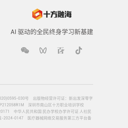
AI 驱动的全民终身学习新基建
)0595-030号
出版物经营许可证：新出发深零字
12058R1M
深圳市南山区十方职业培训学校
0171
中华人民共和国 民办学校办学许可证 人社民
024-0147
医疗器械网络交易服务第三方平台备