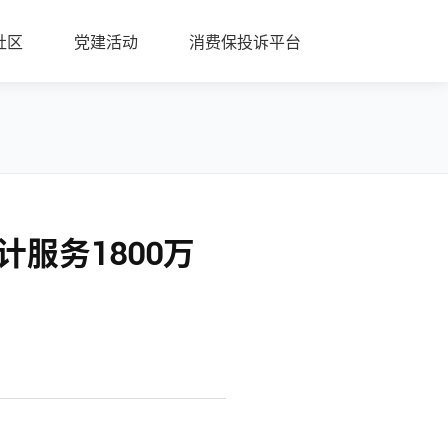
社区
党建活动
消费保投诉平台
服务1800万