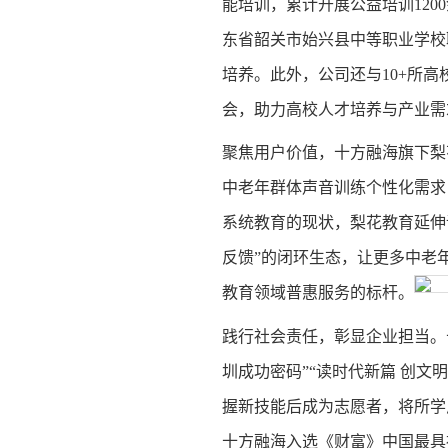
能培训，累计开展公益培训120
东省韶关市始兴县中等职业学校
培养。此外，公司还与10+所
会，助力高校人才培养与产业需
聚焦用户价值，十方融海旗下梨
中老年群体声音训练个性化需求，
系统教育的现状，梨花教育延伸
反馈”的闭环生态，让更多中老年
教育领域普惠服务的标杆。
践行社会责任，彰显企业担当。
圳成功密码”“读时代新篇 创
握新技能后成为志愿者，将所学
十方融海入选《财富》中国最具