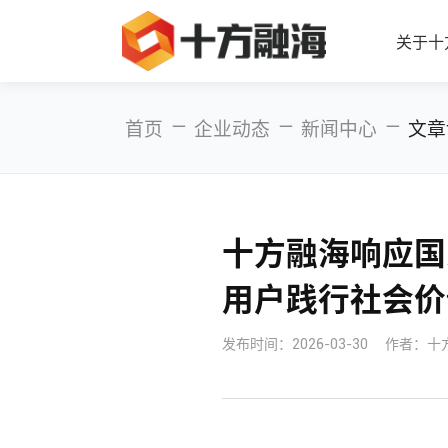
关于十
—
—
—
首页
企业动态
新闻中心
文章
十方融海响应国
用户践行社会价
发布时间：
2026-03-30
作者：十