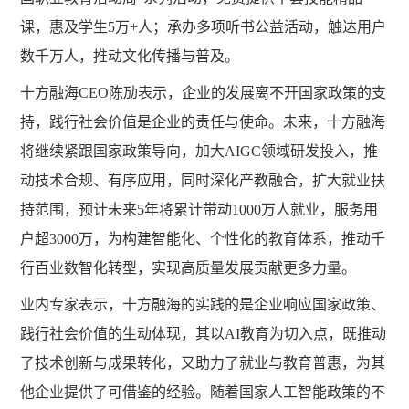
课，惠及学生5万+人；承办多项听书公益活动，触达用户
数千万人，推动文化传播与普及。
十方融海
CEO陈劢表示，企业的发展离不开国家政策的支
持，践行社会价值是企业的责任与使命。未来，十方融海
将继续紧跟国家政策导向，加大AIGC领域研发投入，推
动技术合规、有序应用，同时深化产教融合，扩大就业扶
持范围，预计未来5年将累计带动1000万人就业，服务用
户超3000万，为构建智能化、个性化的教育体系，推动千
行百业数智化转型，实现高质量发展贡献更多力量。
业内专家表示，十方融海的实践的是企业响应国家政策、
践行社会价值的生动体现，其以
AI教育为切入点，既推动
了技术创新与成果转化，又助力了就业与教育普惠，为其
他企业提供了可借鉴的经验。随着国家人工智能政策的不