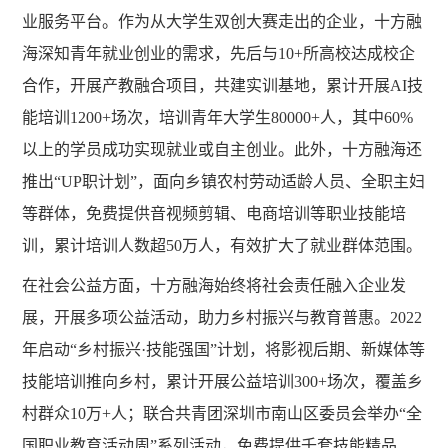
业服务平台。作为从大学生双创大赛走出的企业，十方融
海深知青年就业创业的需求，先后与10+所高校达成校企
合作，开展产教融合项目，共建实训基地，累计开展AI技
能培训1200+场次，培训青年大学生80000+人，其中60%
以上的学员成功实现就业或自主创业。此外，十方融海还
推出“UP职计划”，面向乡镇农村劳动适龄人员、全职主妇
等群体，免费提供音视频剪辑、电商培训等职业技能培
训，累计培训人数超50万人，有效扩大了就业群体范围。
在社会公益方面，十方融海始终将社会责任融入企业发
展，开展多项公益活动，助力乡村振兴与教育普惠。
2022
年启动“乡村振兴·技能强国”计划，将影视后期、新媒体等
技能培训推向乡村，累计开展公益培训300+场次，覆盖乡
村群众10万+人；联合共青团深圳市南山区委员会举办“全
国职业教育活动周”系列活动，免费提供千套技能精品