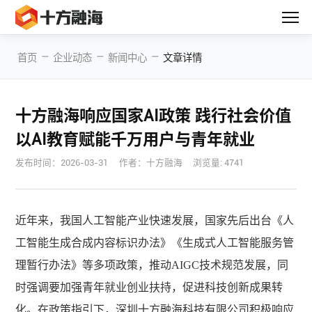
—
—
—
首页
企业动态
新闻中心
文章详情
十方融海响应国家AI政策 践行社会价值
以AI教育赋能千万用户与青年就业
发布时间：
2026-03-31
作者：十方融海
浏览量: 4741
近年来，我国人工智能产业快速发展，国家先后出台《人
工智能生成合成内容标识办法》《生成式人工智能服务管
理暂行办法》等多项政策，推动
AIGC技术规范发展，同
时强调要加强青年就业创业扶持，促进科技创新成果转
化。在政策指引下，深圳十方融海科技有限公司积极响应