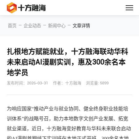
—
—
—
首页
企业动态
新闻中心
文章详情
扎根地方赋能就业，十方融海联动华科
未来启动AI漫剧实训，惠及300余名本
地学员
发布时间：
2026-03-31
作者：十方融海
浏览量: 5899
为响应国家
“推动产业与就业协同、健全终身职业技能培
训体系”的战略号召，助力本地数字文创产业发展、拓宽
就业渠道，近日，十方融海变好教育与华科未来联合启动
的AI漫剧首期线下实训班在本地正式开班，300余名本地