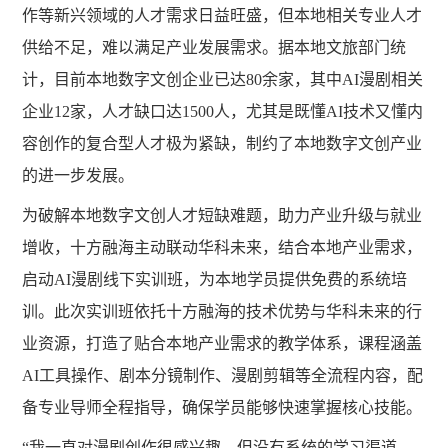
作等新兴领域的人才需求日益旺盛，但本地相关专业人才
供给不足，难以满足产业发展需求。据本地文旅部门统
计，目前本地数字文创企业已达80余家，其中AI漫剧相关
企业12家，人才缺口达1500人，尤其是既懂AI技术又懂内
容创作的复合型人才极为紧缺，制约了本地数字文创产业
的进一步发展。
为破解本地数字文创人才短缺难题，助力产业升级与就业
增收，十方融海主动联动华科未来，结合本地产业需求，
启动
AI漫剧线下实训班，为本地学员提供免费的系统培
训。此次实训班依托十方融海的技术优势与华科未来的行
业资源，打造了贴合本地产业需求的教学体系，课程涵盖
AI工具操作、剧本分镜制作、漫剧剪辑等全流程内容，配
备专业导师全程指导，确保学员能够快速掌握核心技能。
“我一直对漫剧创作很感兴趣，但没有系统的学习渠道，