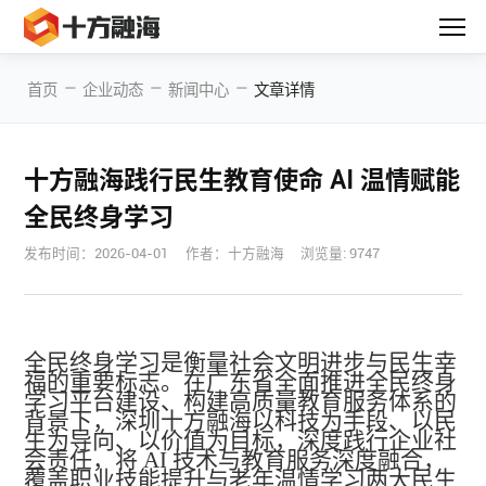
—
—
—
首页
企业动态
新闻中心
文章详情
十方融海践行民生教育使命 AI 温情赋能
全民终身学习
发布时间：
2026-04-01
作者：十方融海
浏览量: 9747
全民终身学习是衡量社会文明进步与民生幸
福的重要标志。在广东省全面推进全民终身
学习平台建设、构建高质量教育服务体系的
背景下，深圳十方融海以科技为手段、以民
生为导向、以价值为目标，深度践行企业社
会责任，将
AI 技术与教育服务深度融合，
覆盖职业技能提升与老年温情学习两大民生