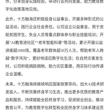
作，分享自身实践经验，带动行业共同发展，助力教育数
字化政策落地见效。
此外，十方融海还积极投身公益事业，开展多种形式的公
益活动，践行企业社会责任。公司设立公益基金，用于资
助贫困学生、失业人员等重点群体参与职业技能培训；开
展
“AI教育进社区”“老年智能科普”等活动，累计开展公益
讲座超1000场，覆盖老年群体超50万人次，帮助老年人跨
越“数字鸿沟”，更好地适应数字化生活；在自然灾害发生
时，公司积极捐款捐物，助力灾区重建，用实际行动传递
企业温暖。
未来，十方融海将继续响应国家政策导向，加大
AI技术研
发投入，不断完善终身学习生态，推出更多优质的教育产
品和服务，持续赋能全民终身学习，促进就业创业，推动
教育公平，为教育数字化转型和全民终身学习体系建设贡