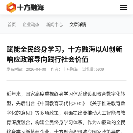
—
—
—
首页
企业动态
新闻中心
文章详情
赋能全民终身学习，十方融海以AI创新
响应政策导向践行社会价值
发布时间：
2026-04-08
作者：十方融海
浏览量: 6909
近年来，国家高度重视终身学习体系建设和教育数字化转
型，先后出台《中国教育现代化
2035》《关于推进教育数
字化的意见》等多项政策，明确提出要推动人工智能与教
育深度融合，构建全民终身学习体系。作为AI驱动的全⺠
终⾝学习新基建企业，十方融海积极响应国家政策导向，