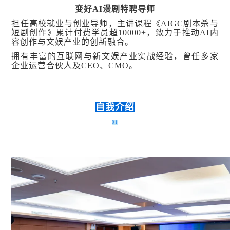
变好AI漫剧特聘导师
担任高校就业与创业导师，主讲课程《AIGC剧本杀与
短剧创作》累计付费学员超10000+，致力于推动AI内
容创作与文娱产业的创新融合。
拥有丰富的互联网与新文娱产业实战经验，曾任多家
企业运营合伙人及CEO、CMO。
自我介绍
01