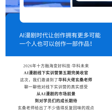
2026年十方融海变好科技·华科未来
AI漫剧
线下实训营第五期完美收官
这次，我们邀请到了
华科大佬玄桑老师
聊一聊他对线下实训营的真实感受
从AI漫剧的市场前景
到对学员们的成长期待
玄桑老师给出了不少值得反复回味的观点