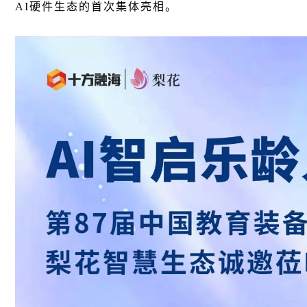
AI硬件生态的首次集体亮相。