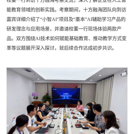
校董一行到访十方融海考察交流，深入了解企
业在人工智
能教育领域的创新实践。考察期间，十方融海团队向到访
嘉宾详细介绍了
“小智AI”项
目及
“墨本”
AI辅助学习产品的
研发理念与应用场景，并邀请校董一行现场体验两款产
品。双方围绕AI技术如何赋能基础教育、推动教学方式变
革等议题展开深入探讨，就后续合作达成初步共识。