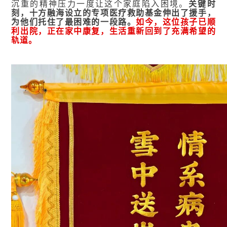
沉重的精神压力一度让这个家庭陷入困境。
关键时
刻，十方融海设立的专项医疗救助基金伸出了援手，
为他们托住了最困难的一段路。
如今，这位孩子已顺
利出院，正在家中康复，生活重新回到了充满希望的
轨道。