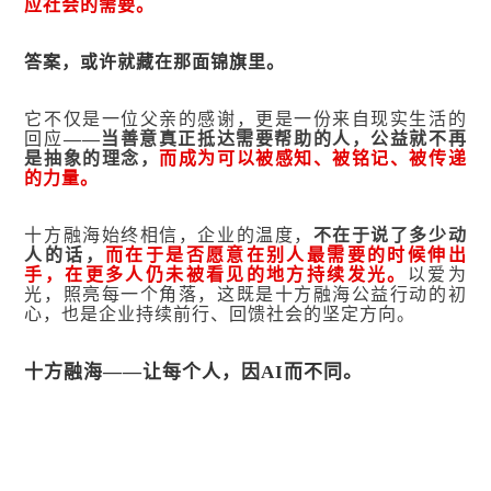
应社会的需要。
答案，或许就藏在那面锦旗里。
它不仅是一位父亲的感谢，更是一份来自现实生活的
回应
——当善意真正抵达需要帮助的人，公益就不再
是抽象的理念，
而成为可以被感知、被铭记、被传递
的力量。
十方融海始终相信，企业的温度，
不在于说了多少动
人的话，
而在于是否愿意在别人最需要的时候伸出
手，在更多人仍未被看见的地方持续发光。
以爱为
光，照亮每一个角落，这既是十方融海公益行动的初
心，也是企业持续前行、回馈社会的坚定方向。
十方融海——让每个人，因AI而不同。