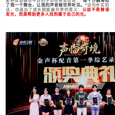
素养智慧服务平台的学员在获奖后说：
“是十方融海给
了我一个舞台，让我的声音被世界听见。”
这句朴实的
话，也道出了成长赋能最珍贵的意义：
公益不是替谁
发光，而是帮助更多人找到属于自己的光。