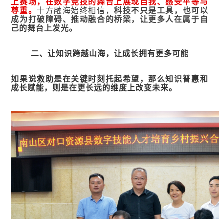
上赛场，在数字竞技的舞台上展现自我、感受平等与
尊重。
十方融海始终相信，
科技不只是工具，也可以
成为打破障碍、推动融合的桥梁，让更多人在属于自
己的舞台上发光。
二
、
让知识跨越山海，让成长拥有更多可能
如果说救助是在关键时刻托起希望，那么知识普惠和
成长赋能，则是在更长远的维度上改变未来。