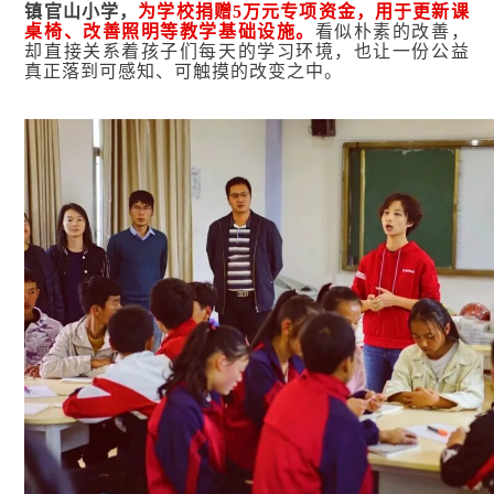
镇官山小学，
为学校捐赠5万元专项资金，用于更新课
桌椅、改善照明等教学基础设施。
看似朴素的改善，
却直接关系着孩子们每天的学习环境，也让一份公益
真正落到可感知、可触摸的改变之中。