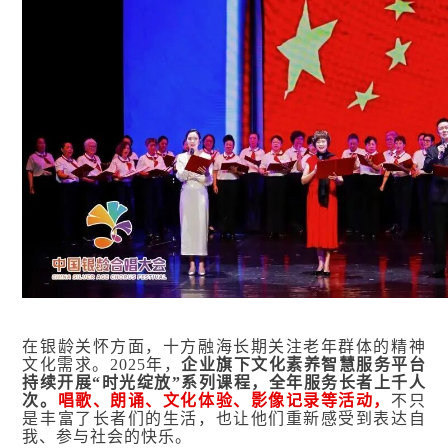
在银龄关怀方面，十方融海长期关注老年群体的精神
文化需求。2025年，
企业旗下文化素养智慧服务平台
持续开展“时光绽放”系列课程，全年服务长者上千人
次。
唱歌、朗诵、文化体验、影像记录等活动，
不只
是丰富了长者们的生活，也让他们重新感受到表达自
我、参与社会的快乐。