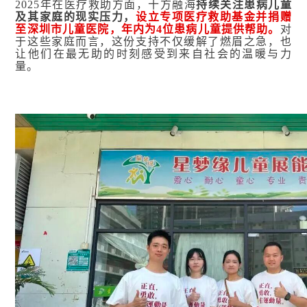
2025年在医疗救助方面，十方融海
持续关注患病儿童
及其家庭的现实压力，
设立专项医疗救助基金并捐赠
至深圳市儿童医院，年内为4位患病儿童提供帮助。
对
于这些家庭而言，这份支持不仅缓解了燃眉之急，也
让他们在最无助的时刻感受到来自社会的温暖与力
量。