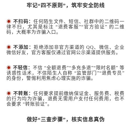
牢记“四不原则”，筑牢安全防线
◉
不扫码：
任何陌生文件、短信、社群中的二维码一
律不扫，尤其是标注 “退费客服”“官方验证” 的二维
码，大概率为诈骗入口。
◉
不添加：
拒绝添加非官方渠道的 QQ、微信、企业
微信好友，官方客服仅通过官网公示渠道提供服务。
◉
不轻信：
不信 “全额退费”“多充多退”“限时名额” 等
诱惑性话术，不信陌生人自称 “监管部门”“退费专员”
的身份，警惕利用焦虑心理实施的诈骗。
◉
不转账：
任何要求提前缴纳保证金、服务费、税费
的行为均为诈骗，退费无需用户支付任何费用，也不
会要求 “转账验证”。
3
做好“三查步骤”，核实信息真伪