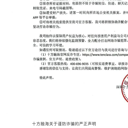
十方融海关于谨防诈骗的严正声明