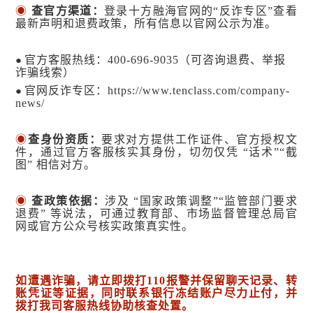
◉
查官方渠道：
登录十方融海官网的“反诈专区”查看
最新声明和退费政策，所有信息以官网公示为准。
官方客服热线：400-696-9035（可咨询退费、举报
●
诈骗线索）
官网反诈专区：https://www.tenclass.com/company-
●
news/
◉
查身份资质：
要求对方提供工作证件、官方授权文
件，通过官方客服核实其身份，切勿仅凭 “话术”“截
图” 相信对方。
◉
查政策依据：
涉及 “国家政策调整”“监管部门要求
退费” 等说法，可通过教育部、市场监督管理总局官
网或官方公众号核实政策真实性。
如遭遇诈骗，请立即拨打110报警并保留聊天记录、转
账凭证等证据，同时联系银行冻结账户尽力止付，并
拨打我司客服热线协助核查处置。