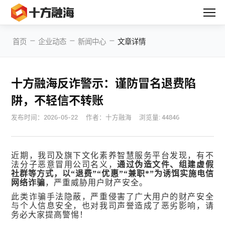
—
—
—
首页
企业动态
新闻中心
文章详情
十方融海反诈警示：谨防冒名退费陷
阱，不轻信不转账
发布时间：
2026-05-22
作者：十方融海
浏览量: 44846
近期，我司及旗下文化素养智慧服务平台发现，有不
法分子恶意冒用公司名义，
通过伪造文件、组建虚假
社群等方式，以“退费”“优惠”“兼职*”为诱饵实施电信
网络诈骗
，严重威胁用户财产安全。
此类诈骗手法隐蔽，严重侵害了广大用户的财产安全
与个人信息安全，也对我司声誉造成了恶劣影响，请
务必大家提高警惕！