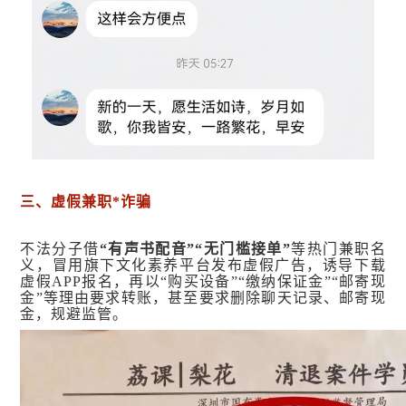
三、虚假兼职*诈骗
不法分子借
“有声书配音”“无门槛接单”
等热门兼职名
义，冒用旗下文化素养平台发布虚假广告，诱导下载
虚假APP报名，再以“购买设备”“缴纳保证金”“邮寄现
金”等理由要求转账，甚至要求删除聊天记录、邮寄现
金，规避监管。