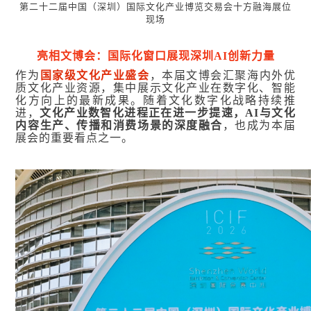
第二十二届中国（深圳）国际文化产业博览交易会十方融海展位
现场
亮相文博会：国际化窗口展现深圳AI创新力量
作为
国家级文化产业盛会
，本届文博会汇聚海内外优
质文化产业资源，集中展示文化产业在数字化、智能
化方向上的最新成果。随着文化数字化战略持续推
进，
文化产业数智化进程正在进一步提速，AI与文化
内容生产、传播和消费场景的深度融合
，也成为本届
展会的重要看点之一。