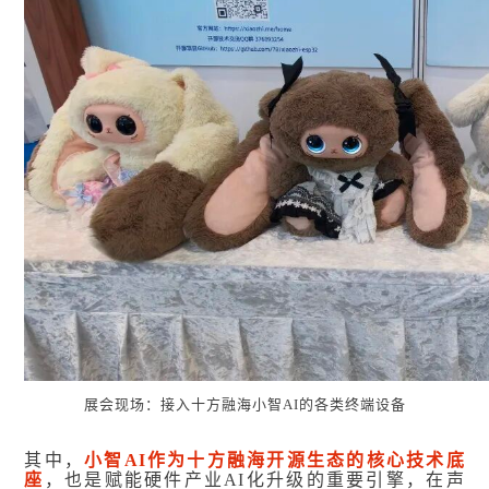
展会现场：接入十方融海小智AI的各类终端设备
其中，
小智AI作为十方融海开源生态的核心技术底
座
，也是赋能硬件产业AI化升级的重要引擎，在声