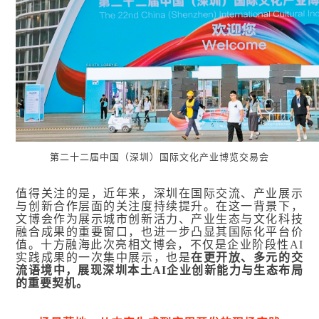
第二十二届中国（深圳）国际文化产业博览交易会
值得关注的是
，近年来，深圳在国际交流、产业展示
与创新合作层面的关注度持续提升。在这一背景下，
文博会作为展示城市创新活力、产业生态与文化科技
融合成果的重要窗口，也进一步凸显其国际化平台价
值。十方融海此次亮相文博会，不仅是企业阶段性AI
实践成果的一次集中展示，也是
在更开放、多元的交
流语境中，展现深圳本土AI企业创新能力与生态布局
的重要契机。