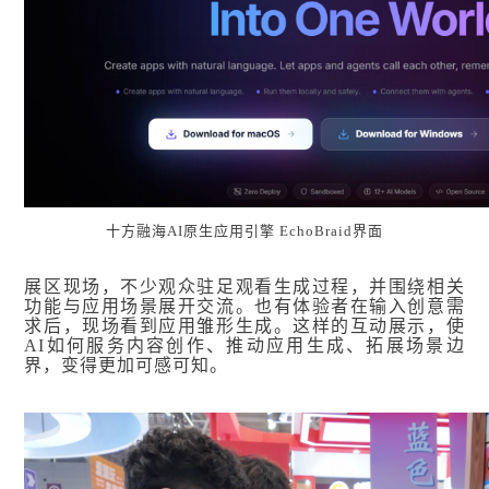
十方融海AI原生应用引擎 EchoBraid界面
展区现场，不少观众驻足观看生成过程，并围绕相关
功能与应用场景展开交流。也有体验者在输入创意需
求后，现场看到应用雏形生成。这样的互动展示，使
AI如何服务内容创作、推动应用生成、拓展场景边
界，变得更加可感可知。