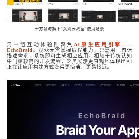
十方融海旗下“女娲云教室”使用场景
另一组互动体验则聚焦
AI原生应用引擎——
EchoBraid
。观众无需掌握编程能力，只需用一句话
描述需求，系统即可生成相应应用。相较于传统认知
中门槛较高的开发流程，这类展示更直观地体现出AI
正在让应用构建方式变得更简洁、更易接近。