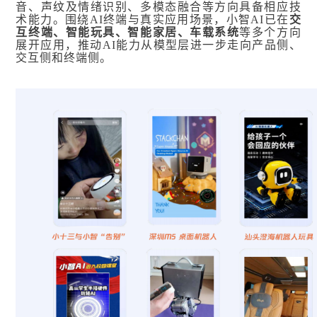
音、
声纹
及情绪识别、多模态融合等方向具备相应技
术能力。围绕AI终端与真实应用场景，小智AI已在
交
互终端、智能玩具、智能家居、车载系统
等多个方向
展开应用，推动AI能力从模型层进一步走向产品侧、
交互侧和终端侧。