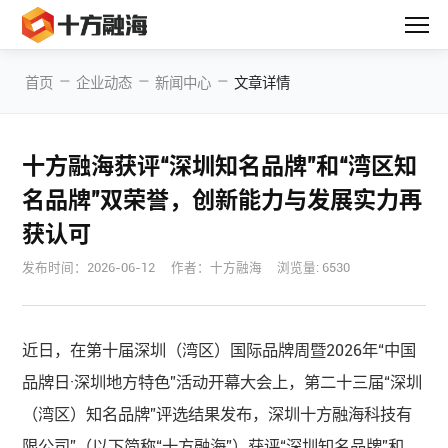
—
—
—
首页
企业动态
新闻中心
文章详情
十方融海获评“深圳知名品牌”和“湾区知
名品牌”双荣誉，创新能力与发展实力再
获认可
发布时间：
2026-06-12
作者：十方融海
浏览量: 6530
近日，在第十届深圳（湾区）国际品牌周暨2026年“中国
品牌日·深圳地方特色”活动开幕大会上，第二十三届“深圳
（湾区）知名品牌”评选结果发布，深圳十方融海科技有
限公司”（以下简称“十方融海”）获评“深圳知名品牌”和