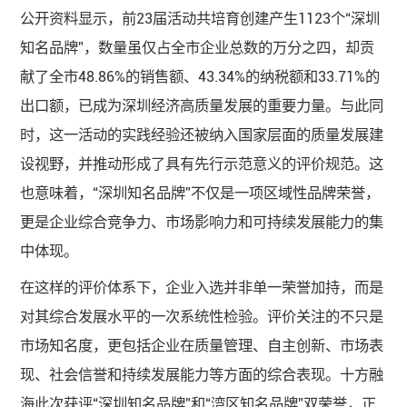
公开资料显示，前23届活动共培育创建产生1123个“深圳
知名品牌”，数量虽仅占全市企业总数的万分之四，却贡
献了全市48.86%的销售额、43.34%的纳税额和33.71%的
出口额，已成为深圳经济高质量发展的重要力量。与此同
时，这一活动的实践经验还被纳入国家层面的质量发展建
设视野，并推动形成了具有先行示范意义的评价规范。这
也意味着，“深圳知名品牌”不仅是一项区域性品牌荣誉，
更是企业综合竞争力、市场影响力和可持续发展能力的集
中体现。
在这样的评价体系下，企业入选并非单一荣誉加持，而是
对其综合发展水平的一次系统性检验。评价关注的不只是
市场知名度，更包括企业在质量管理、自主创新、市场表
现、社会信誉和持续发展能力等方面的综合表现。十方融
海此次获评“深圳知名品牌”和“湾区知名品牌”双荣誉，正