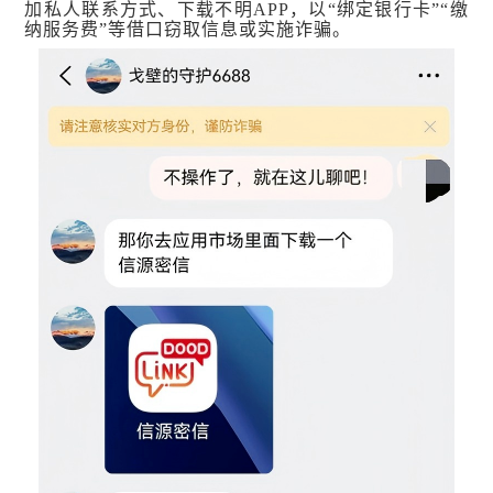
加私人联系方式、下载不明APP，以“绑定银行卡”“缴
纳服务费”等借口窃取信息或实施诈骗。