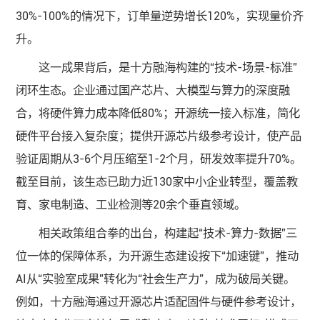
30%-100%的情况下，订单量逆势增长120%，实现量价齐
升。
这一成果背后，是十方融海构建的“技术-场景-标准”
闭环生态。企业通过国产芯片、大模型与算力的深度融
合，将硬件算力成本降低80%；开源统一接入标准，简化
硬件平台接入复杂度；提供开源芯片级参考设计，使产品
验证周期从3-6个月压缩至1-2个月，研发效率提升70%。
截至目前，该生态已助力近130家中小企业转型，覆盖教
育、家电制造、工业检测等20余个垂直领域。
相关政策组合拳的出台，构建起“技术-算力-数据”三
位一体的保障体系，为开源生态建设按下“加速键”，推动
AI从“实验室成果”转化为“社会生产力”，成为破局关键。
例如，十方融海通过开源芯片适配固件与硬件参考设计，