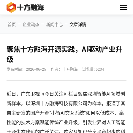
—
—
—
首页
企业动态
新闻中心
文章详情
聚焦十方融海开源实践，AI驱动产业升
级
发布时间：
2026-06-25
作者：十方融海
浏览量: 5234
近日，广东卫视《今日关注》栏目聚焦深圳智能AI领域创
新样本。以深圳十方融海科技有限公司为样本，报道了其
自主研发的国产开源“小智AI交互系统”如何以低成本、高
性能的技术方案赋能传统产业升级，引发业界对人工智能
开源生态建设的广泛关注。这家从知识分享平台起步的科