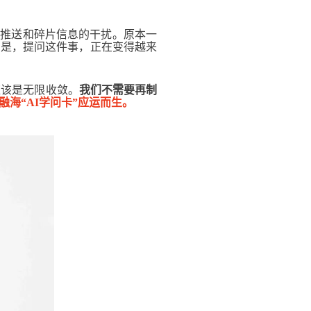
、推送和碎片信息的干扰。原本一
实是，提问这件事，正在变得越来
应该是无限收敛。
我们不需要再制
融海“AI学问卡”应运而生。