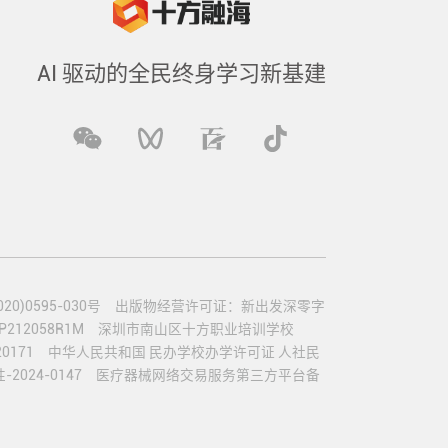
AI 驱动的全民终身学习新基建
)0595-030号
出版物经营许可证：新出发深零字
12058R1M
深圳市南山区十方职业培训学校
0171
中华人民共和国 民办学校办学许可证 人社民
024-0147
医疗器械网络交易服务第三方平台备