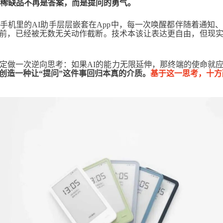
的稀缺品不再是答案，而是提问的勇气。
手机里的AI助手层层嵌套在App中，每一次唤醒都伴随着通知
I之前，已经被无数无关动作截断。技术本该让表达更自由，但现
定做一次逆向思考：如果AI的能力无限延伸，那终端的使命就
创造一种让“提问”这件事回归本真的介质。
基于这一思考，十方