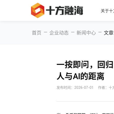
关于十
—
—
—
首页
企业动态
新闻中心
文章
一按即问，回归
人与AI的距离
发布时间：
2026-07-01
作者：十