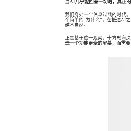
当AI几乎能回答一切时，真正
我们身处一个信息过载的时代。
个简单的“为什么”，在抵达A
越不自然。
正是基于这一观察，十方融海决
造一个功能更全的屏幕，而需要