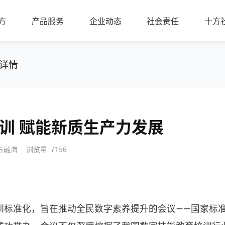
方
产品服务
企业动态
社会责任
十方
详情
训 赋能新质生产力发展
方融海
浏览量: 7156
训标准化，旨在推动全民数字素养提升的会议——国家标准