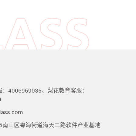
：4006969035、梨花教育客服：
0
lass.com
市南山区粤海街道海天二路软件产业基地