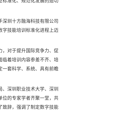
业标准化、规范化发展的迫切
手深圳十方融海科技有限公司
数字技能培训标准化进程上迈
力，对于提升国际竞争力、促
面临着培训内容参差不齐、培
定一套科学、系统、具有前瞻
局、深圳职业技术大学、深圳
单位的专家学者齐聚一堂，共
了致辞，强调了制定数字技能